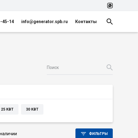
5-45-14
info@generator.spb.ru
Контакты
25 КВТ
30 КВТ
 наличии
ФИЛЬТРЫ