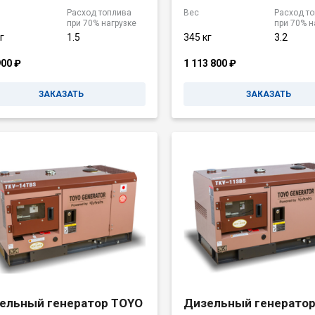
Расход топлива
Вес
Расход т
при 70% нагрузке
при 70% н
г
1.5
345 кг
3.2
900
₽
1 113 800
₽
ЗАКАЗАТЬ
ЗАКАЗАТЬ
ельный генератор TOYO
Дизельный генерато