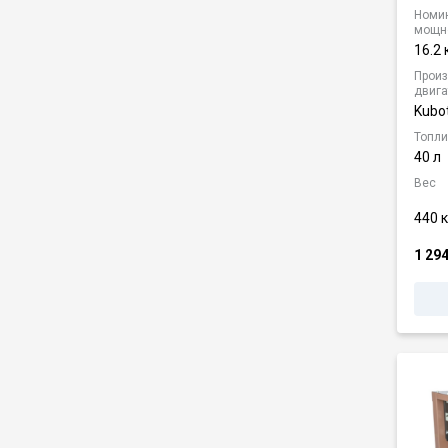
Номи
мощн
16.2 
Произ
двига
Kubo
Топли
40 л
Вес
440 к
1 29