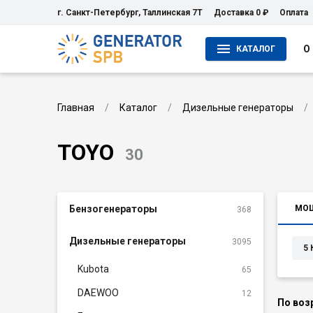
г. Санкт-Петербург, Таллинская 7Т
Доставка 0 ₽
Оплата
О
КАТАЛОГ
Главная
Каталог
Дизельные генераторы
TOYO
30
Бензогенераторы
МО
368
Дизельные генераторы
3095
5 
Kubota
65
DAEWOO
12
По воз