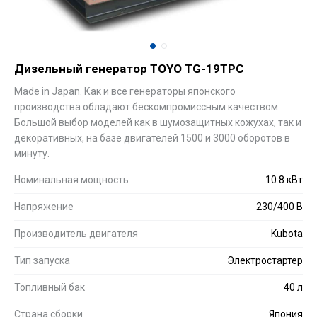
Дизельный генератор TOYO TG-19TPC
Made in Japan. Как и все генераторы японского
производства обладают бескомпромиссным качеством.
Большой выбор моделей как в шумозащитных кожухах, так и
декоративных, на базе двигателей 1500 и 3000 оборотов в
минуту.
Номинальная мощность
10.8 кВт
Напряжение
230/400 В
Производитель двигателя
Kubota
Тип запуска
Электростартер
Топливный бак
40 л
Страна сборки
Япония