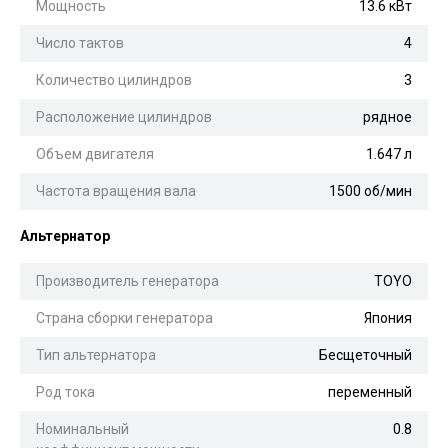
Мощность
13.6 кВт
Число тактов
4
Количество цилиндров
3
Расположение цилиндров
рядное
Объем двигателя
1.647 л
Частота вращения вала
1500 об/мин
Альтернатор
Производитель генератора
TOYO
Страна сборки генератора
Япония
Тип альтернатора
Бесщеточный
Род тока
переменный
Номинальный
0.8