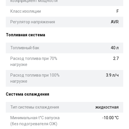
коэффициент мощности
Класс изоляции
F
Регулятор напряжения
AVR
Топливная система
Топливный бак
40 л
Расход топлива при 70%
2.7
нагрузке
Расход топлива при 100%
3.9 л/ч
нагрузке
Система охлаждения
Тип системы охлаждения
жидкостная
Минимальная t°С запуска
-10.00 °С
(без подогревателя ОЖ)