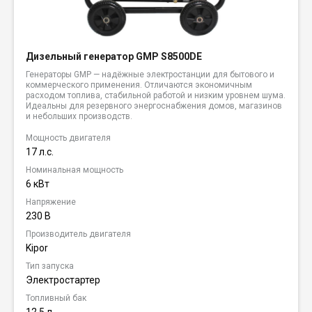
Дизельный генератор GMP S8500DE
Генераторы GMP — надёжные электростанции для бытового и
коммерческого применения. Отличаются экономичным
расходом топлива, стабильной работой и низким уровнем шума.
Идеальны для резервного энергоснабжения домов, магазинов
и небольших производств.
Мощность двигателя
17 л.с.
Номинальная мощность
6 кВт
Напряжение
230 В
Производитель двигателя
Kipor
Тип запуска
Электростартер
Топливный бак