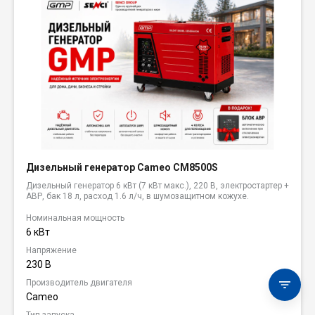
Дизельный генератор Cameo CM8500S
Дизельный генератор 6 кВт (7 кВт макс.), 220 В, электростартер +
АВР, бак 18 л, расход 1.6 л/ч, в шумозащитном кожухе.
Номинальная мощность
6 кВт
Напряжение
230 В
Производитель двигателя
Cameo