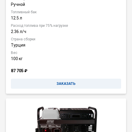
Ручной
Топливный бак
12.5 л
Расход топлива при 75% нагрузке
2.36 л/ч
Страна сборки
Турция
Вес
100 кг
87 705
₽
ЗАКАЗАТЬ