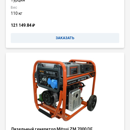
Турция
Вес
110 кг
121 149.84
₽
ЗАКАЗАТЬ
Дизельный генератор Mitsui ZM 7000 DE