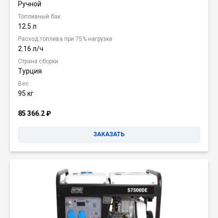
Ручной
Топливный бак
12.5 л
Расход топлива при 75% нагрузке
2.16 л/ч
Страна сборки
Турция
Вес
95 кг
85 366.2
₽
ЗАКАЗАТЬ