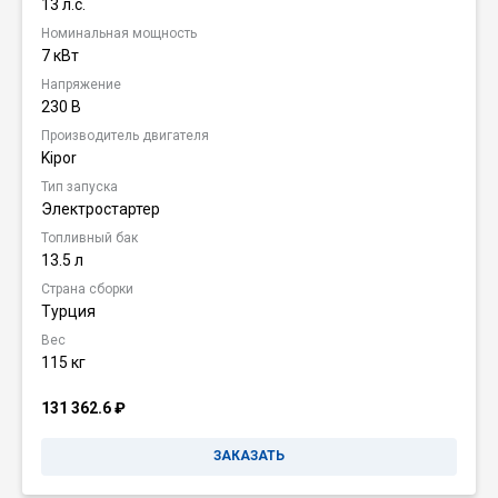
13 л.с.
Номинальная мощность
7 кВт
Напряжение
230 В
Производитель двигателя
Kipor
Тип запуска
Электростартер
Топливный бак
13.5 л
Страна сборки
Турция
Вес
115 кг
131 362.6
₽
ЗАКАЗАТЬ