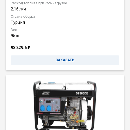
Расход топлива при 75% нагрузке
2.16 л/ч
Страна сборки
Турция
Вес
95 кг
98 229.6
₽
ЗАКАЗАТЬ