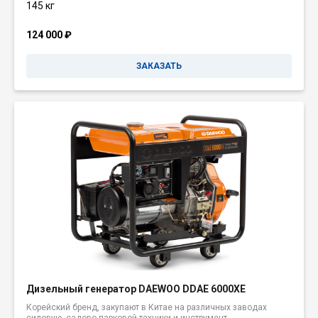
145 кг
124 000
₽
ЗАКАЗАТЬ
Дизельный генератор DAEWOO DDAE 6000XE
Корейский бренд, закупают в Китае на различных заводах
силовую, садово-парковой техники и инструмент