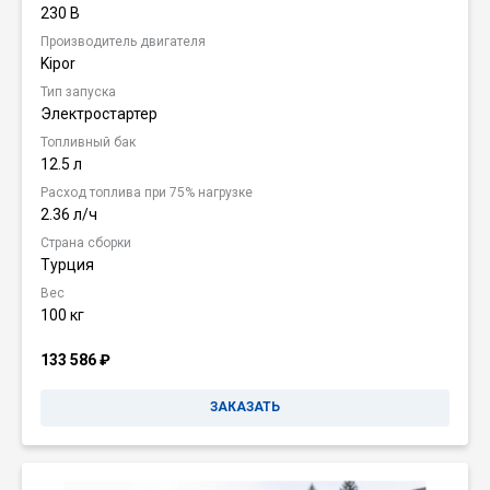
230 В
Производитель двигателя
Kipor
Тип запуска
Электростартер
Топливный бак
12.5 л
Расход топлива при 75% нагрузке
2.36 л/ч
Страна сборки
Турция
Вес
100 кг
133 586
₽
ЗАКАЗАТЬ