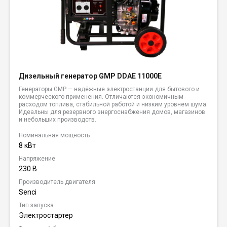
Дизельный генератор GMP DDAE 11000E
Генераторы GMP — надёжные электростанции для бытового и
коммерческого применения. Отличаются экономичным
расходом топлива, стабильной работой и низким уровнем шума.
Идеальны для резервного энергоснабжения домов, магазинов
и небольших производств.
Номинальная мощность
8 кВт
Напряжение
230 В
Производитель двигателя
Senci
Тип запуска
Электростартер