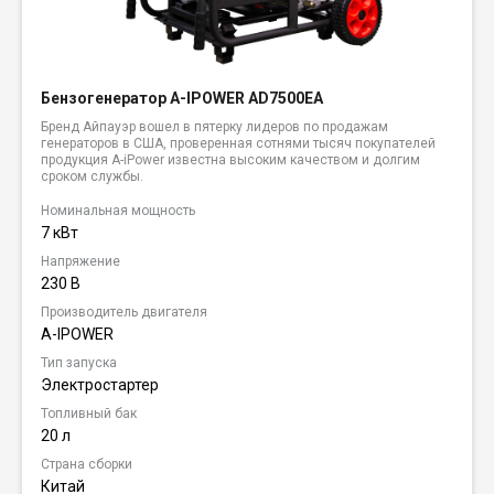
Бензогенератор A-IPOWER AD7500EA
Бренд Айпауэр вошел в пятерку лидеров по продажам
генераторов в США, проверенная сотнями тысяч покупателей
продукция A-iPower известна высоким качеством и долгим
сроком службы.
Номинальная мощность
7 кВт
Напряжение
230 В
Производитель двигателя
A-IPOWER
Тип запуска
Электростартер
Топливный бак
20 л
Страна сборки
Китай