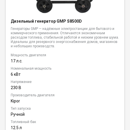
Дизельный генератор GMP S8500D
Генераторы GMP — надёжные электростанции для бытового и
коммерческого применения. Отличаются экономичным
расходом топлива, стабильной работой и низким уровнем шума.
Идеальны для резервного энергоснабжения домов, магазинов
и небольших производств.
Мощность двигателя
17 л.с.
Номинальная мощность
6 кВт
Напряжение
230 В
Производитель двигателя
Kipor
Тип запуска
Ручной
Топливный бак
12.5 л