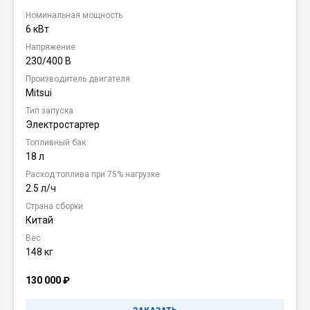
Номинальная мощность
6 кВт
Напряжение
230/400 В
Производитель двигателя
Mitsui
Тип запуска
Электростартер
Топливный бак
18 л
Расход топлива при 75% нагрузке
2.5 л/ч
Страна сборки
Китай
Вес
148 кг
130 000
₽