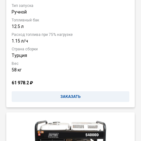
Тип запуска
Ручной
Топливный бак
12.5 л
Расход топлива при 75% нагрузке
1.15 л/ч
Страна сборки
Турция
Вес
58 кг
61 978.2
₽
ЗАКАЗАТЬ