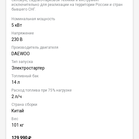
исключительно для реализации на территории России и стран
бывшего СНГ.
Номинальная мощность
5 кВт
Напряжение
230 В
Производитель двигателя
DAEWOO
Тип запуска
Электростартер
Топливный бак
14 л
Расход топлива при 75% нагрузке
2 л/ч
Страна сборки
Китай
Вес
101 кг
129 990
₽