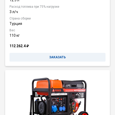
12.5 л
Расход топлива при 75% нагрузке
3 л/ч
Страна сборки
Турция
Вес
110 кг
112 262.4
₽
ЗАКАЗАТЬ