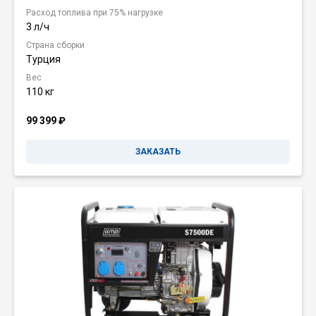
Расход топлива при 75% нагрузке
3 л/ч
Страна сборки
Турция
Вес
110 кг
99 399
₽
ЗАКАЗАТЬ