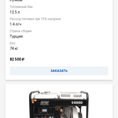
Ручной
Топливный бак
12.5 л
Расход топлива при 75% нагрузке
1.4 л/ч
Страна сборки
Турция
Вес
74 кг
82 500
₽
ЗАКАЗАТЬ