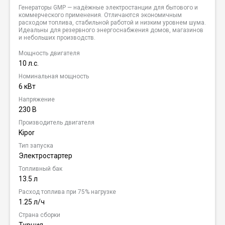
Генераторы GMP — надёжные электростанции для бытового и
коммерческого применения. Отличаются экономичным
расходом топлива, стабильной работой и низким уровнем шума.
Идеальны для резервного энергоснабжения домов, магазинов
и небольших производств.
Мощность двигателя
10 л.с.
Номинальная мощность
6 кВт
Напряжение
230 В
Производитель двигателя
Kipor
Тип запуска
Электростартер
Топливный бак
13.5 л
Расход топлива при 75% нагрузке
1.25 л/ч
Страна сборки