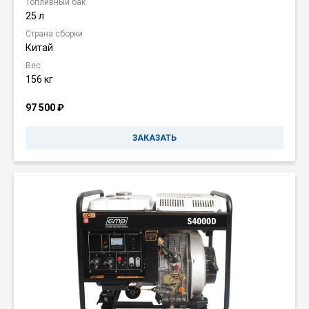
Топливный бак
25 л
Страна сборки
Китай
Вес
156 кг
97 500
₽
ЗАКАЗАТЬ