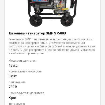
Дизельный генератор GMP S7500D
Генераторы GMP — надёжные электростанции для бытового и
коммерческого применения. Отличаются экономичным
расходом топлива, стабильной работой и низким уровнем шума.
Идеальны для резервного энергоснабжения домов, магазинов
и небольших производств.
Мощность двигателя
13 л.с.
Номинальная мощность
5 кВт
Напряжение
230 В
Производитель двигателя
Kipor
Тип запуска