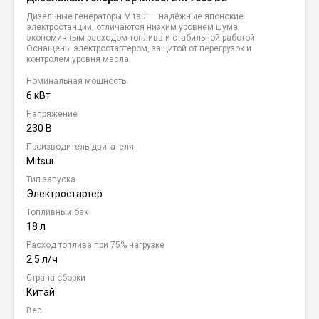
Дизельные генераторы Mitsui — надёжные японские
электростанции, отличаются низким уровнем шума,
экономичным расходом топлива и стабильной работой.
Оснащены электростартером, защитой от перегрузок и
контролем уровня масла.
Номинальная мощность
6 кВт
Напряжение
230 В
Производитель двигателя
Mitsui
Тип запуска
Электростартер
Топливный бак
18 л
Расход топлива при 75% нагрузке
2.5 л/ч
Страна сборки
Китай
Вес