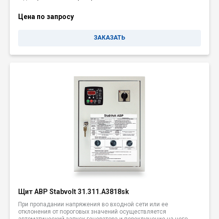
Цена по запросу
ЗАКАЗАТЬ
Щит АВР Stabvolt 31.311.A3818sk
При пропадании напряжения во входной сети или ее
отклонения от пороговых значений осуществляется
автоматический запуск генератора и переключение на него