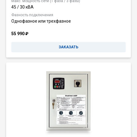
Макс. мощность сети (1 фаза / 3 фазы)
45 / 30 кВА
Фазность подключения
Однофазное или трехфазное
55 990
₽
ЗАКАЗАТЬ