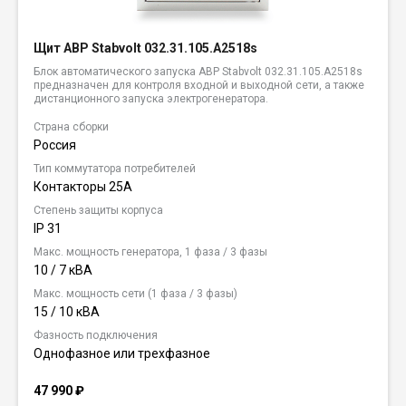
Щит АВР Stabvolt 032.31.105.A2518s
Блок автоматического запуска АВР Stabvolt 032.31.105.A2518s
предназначен для контроля входной и выходной сети, а также
дистанционного запуска электрогенератора.
Страна сборки
Россия
Тип коммутатора потребителей
Контакторы 25А
Степень защиты корпуса
IP 31
Макс. мощность генератора, 1 фаза / 3 фазы
10 / 7 кВА
Макс. мощность сети (1 фаза / 3 фазы)
15 / 10 кВА
Фазность подключения
Однофазное или трехфазное
47 990
₽