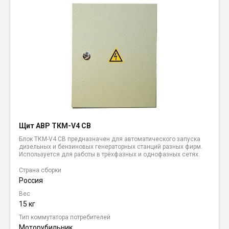
Щит АВР ТКМ-V4 CB
Блок ТКМ-V4 CB предназначен для автоматического запуска
дизельных и бензиновых генераторных станций разных фирм.
Используется для работы в трёхфазных и однофазных сетях.
Страна сборки
Россия
Вес
15 кг
Тип коммутатора потребителей
Моторубильник