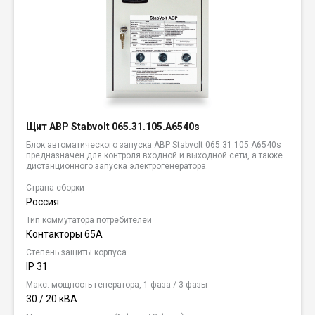
Щит АВР Stabvolt 065.31.105.A6540s
Блок автоматического запуска АВР Stabvolt 065.31.105.A6540s
предназначен для контроля входной и выходной сети, а также
дистанционного запуска электрогенератора.
Страна сборки
Россия
Тип коммутатора потребителей
Контакторы 65А
Степень защиты корпуса
IP 31
Макс. мощность генератора, 1 фаза / 3 фазы
30 / 20 кВА