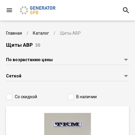
Главная
Каталог
Щиты АВР
Щиты АВР
30
По возрастанию цены
Сеткой
Со скидкой
В наличии