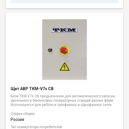
Щит АВР ТКМ-V7s CB
Блок ТКМ-V7s CB предназначен для автоматического запуска
дизельных и бензиновых генераторных станций разных фирм.
Используется для работы в трёхфазных и однофазных сетях.
Страна сборки
Россия
Тип коммутатора потребителей