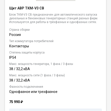
Щит АВР ТКМ-V3 CB
Блок ТКМ-V3 CB предназначен для автоматического запуска
дизельных и бензиновых генераторных станций разных фирм.
Используется для работы в трёхфазных и однофазных сетях.
Страна сборки
Россия
Тип коммутатора потребителей
Контакторы
Степень защиты корпуса
IP54
Макс. мощность генератора, 1 фаза / 3 фазы
38 / 32,2 кВА
Макс. мощность сети (1 фаза / 3 фазы)
38 / 32,2 кВА
Фазность подключения
Однофазное или трехфазное
75 990
₽