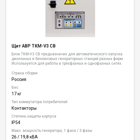
Щит АВР ТКМ-V3 CB
Блок ТКМ-V3 CB предназначен для автоматического запуска
дизельных и бензиновых генераторных станций разных фирм.
Используется для работы в трёхфазных и однофазных сетях.
Страна сборки
Россия
Вес
17 кг
Тип коммутатора потребителей
Контакторы
Степень защиты корпуса
IP54
Макс. мощность генератора, 1 фаза / 3 фазы
26 / 19,8 кВА