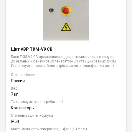
Щит АВР ТКМ-V9 CB
Блок ТКМ-V9 CB предназначен для автоматического запуска
дизельных и бензиновых генераторных станций разных фирм.
Используется для работы в трёхфазных и однофазных сетях.
Страна сборки
Россия
Вес
7 кг
Тип коммутатора потребителей
Контакторы
Степень защиты корпуса
IP54
Макс. мощность генератора, 1 фаза / 3 фазы