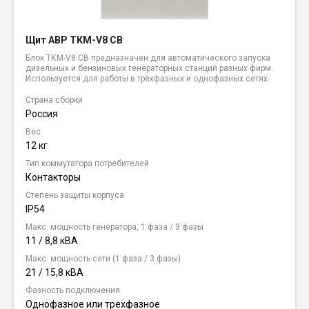
Щит АВР ТКМ-V8 CB
Блок ТКМ-V8 CB предназначен для автоматического запуска
дизельных и бензиновых генераторных станций разных фирм.
Используется для работы в трёхфазных и однофазных сетях.
Страна сборки
Россия
Вес
12 кг
Тип коммутатора потребителей
Контакторы
Степень защиты корпуса
IP54
Макс. мощность генератора, 1 фаза / 3 фазы
11 / 8,8 кВА
Макс. мощность сети (1 фаза / 3 фазы)
21 / 15,8 кВА
Фазность подключения
Однофазное или трехфазное