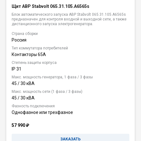
Щит АВР Stabvolt 065.31.105.A6565s
Блок автоматического запуска АВР Stabvolt 065.31.105.A6565s
предназначен для контроля входной и выходной сети, а также
дистанционного запуска электрогенератора.
Страна сборки
Россия
Тип коммутатора потребителей
Контакторы 65А
Степень защиты корпуса
IP 31
Макс. мощность генератора, 1 фаза / 3 фазы
45 / 30 кВА
Макс. мощность сети (1 фаза / 3 фазы)
45 / 30 кВА
Фазность подключения
Однофазное или трехфазное
57 990
₽
ЗАКАЗАТЬ