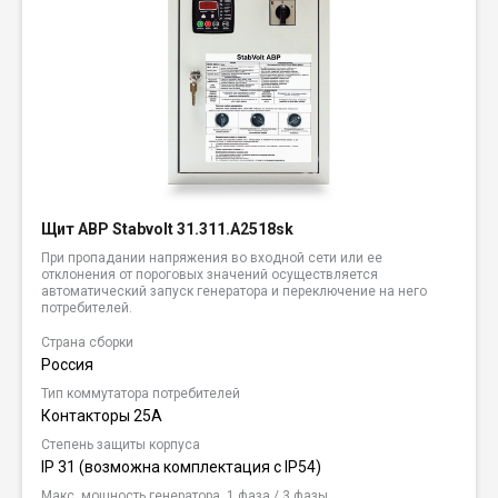
Щит АВР Stabvolt 31.311.A2518sk
При пропадании напряжения во входной сети или ее
отклонения от пороговых значений осуществляется
автоматический запуск генератора и переключение на него
потребителей.
Страна сборки
Россия
Тип коммутатора потребителей
Контакторы 25А
Степень защиты корпуса
IP 31 (возможна комплектация c IP54)
Макс. мощность генератора, 1 фаза / 3 фазы