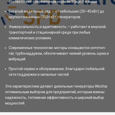
соответствие современным нормам Stage III и выше .
Богатый модельный ряд — от небольших (20–40 кВт) до
крупнотоннажных (300+ кВт) генераторов .
Универсальность и адаптивность — работают в морской,
транспортной и стационарной среде при любых
климатических условиях .
Современные технологии: моторы оснащаются common-
rail, турбонаддувом, обеспечивают низкий уровень шума и
вибраций
Простой сервис и обслуживание, благодаря глобальной
сети поддержки и запасных частей
Эти характеристики делают дизельные генераторы Weichai
оптимальным выбором для предприятий, которым важны
надёжность, топливная эффективность и широкий выбор
мощностей.