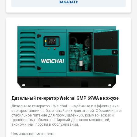
ЗАКАЗАТЬ
Дизельный генератор Weichai GMP 69WA в кожухе
Дизельные генераторы Weichai — надёжные и эффективные
электростанции на базе китайских двигателей. Обеспечивают
стабильное питание для промышленных, коммерческих и
транспортных объектов. Широкий диапазон мощностей,
экономичны, просты в обслуживании.
Номинальная мощность