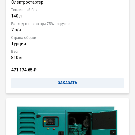
Электростартер
Топливный бак
140 л
Расход топлива при 75% нагрузке
7 л/ч
Страна сборки
Турция
Вес
810 кг
471 174.65
₽
ЗАКАЗАТЬ