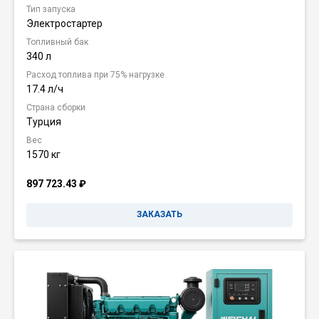
Тип запуска
Электростартер
Топливный бак
340 л
Расход топлива при 75% нагрузке
17.4 л/ч
Страна сборки
Турция
Вес
1570 кг
897 723.43
₽
ЗАКАЗАТЬ