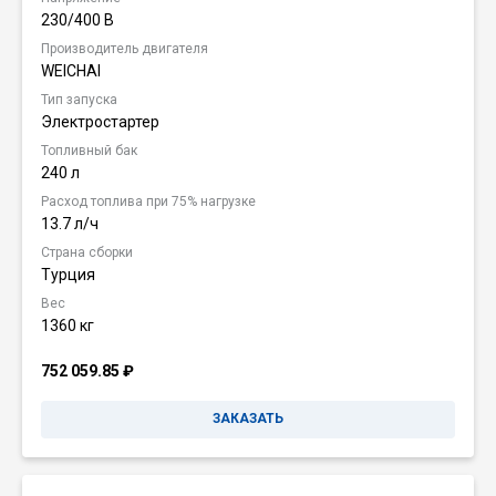
230/400 В
Производитель двигателя
WEICHAI
Тип запуска
Электростартер
Топливный бак
240 л
Расход топлива при 75% нагрузке
13.7 л/ч
Страна сборки
Турция
Вес
1360 кг
752 059.85
₽
ЗАКАЗАТЬ