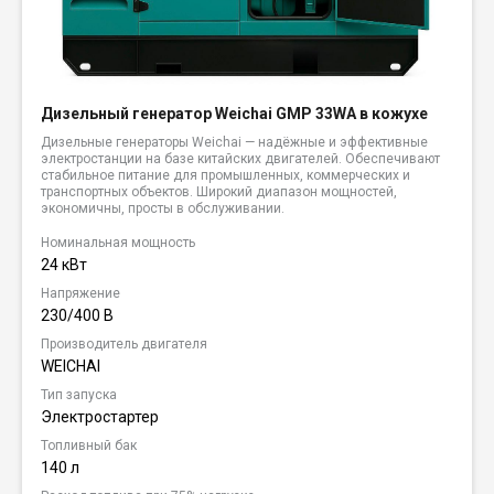
Дизельный генератор Weichai GMP 33WA в кожухе
Дизельные генераторы Weichai — надёжные и эффективные
электростанции на базе китайских двигателей. Обеспечивают
стабильное питание для промышленных, коммерческих и
транспортных объектов. Широкий диапазон мощностей,
экономичны, просты в обслуживании.
Номинальная мощность
24 кВт
Напряжение
230/400 В
Производитель двигателя
WEICHAI
Тип запуска
Электростартер
Топливный бак
140 л