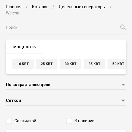
Главная
Каталог
Дизельные генераторы
Weichai
МОЩНОСТЬ
16 КВТ
25 КВТ
30 КВТ
35 КВТ
50 КВТ
По возрастанию цены
Сеткой
Со скидкой
В наличии