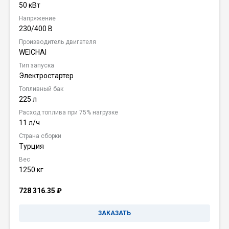
50 кВт
Напряжение
230/400 В
Производитель двигателя
WEICHAI
Тип запуска
Электростартер
Топливный бак
225 л
Расход топлива при 75% нагрузке
11 л/ч
Страна сборки
Турция
Вес
1250 кг
728 316.35
₽
ЗАКАЗАТЬ