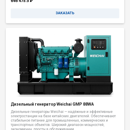
646 475.5
₽
ЗАКАЗАТЬ
Дизельный генератор Weichai GMP 88WA
Дизельные генераторы Weichai — надёжные и эффективные
электростанции на базе китайских двигателей. Обеспечивают
стабильное питание для промышленных, коммерческих и
транспортных объектов. Широкий диапазон мощностей,
экономичны, просты в обслуживании.