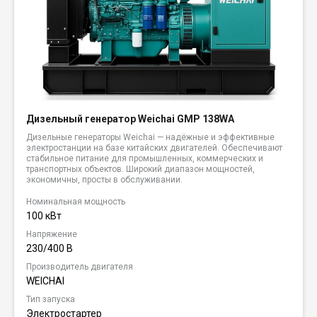
Дизельный генератор Weichai GMP 138WA
Дизельные генераторы Weichai — надёжные и эффективные
электростанции на базе китайских двигателей. Обеспечивают
стабильное питание для промышленных, коммерческих и
транспортных объектов. Широкий диапазон мощностей,
экономичны, просты в обслуживании.
Номинальная мощность
100 кВт
Напряжение
230/400 В
Производитель двигателя
WEICHAI
Тип запуска
Электростартер