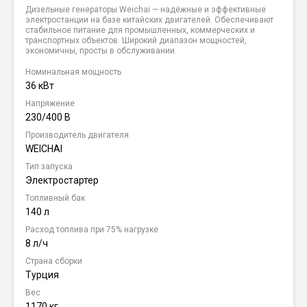
Дизельные генераторы Weichai — надёжные и эффективные
электростанции на базе китайских двигателей. Обеспечивают
стабильное питание для промышленных, коммерческих и
транспортных объектов. Широкий диапазон мощностей,
экономичны, просты в обслуживании.
Номинальная мощность
36 кВт
Напряжение
230/400 В
Производитель двигателя
WEICHAI
Тип запуска
Электростартер
Топливный бак
140 л
Расход топлива при 75% нагрузке
8 л/ч
Страна сборки
Турция
Вес
1170 кг