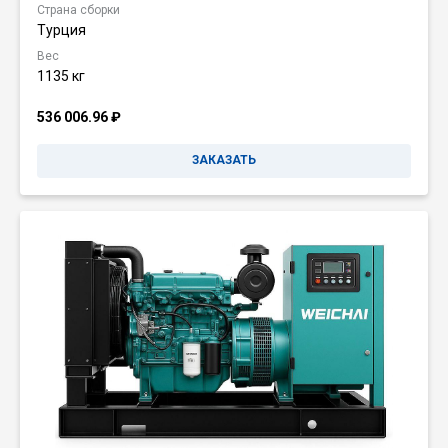
Страна сборки
Турция
Вес
1135 кг
536 006.96
₽
ЗАКАЗАТЬ