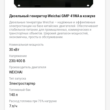
Дизельный генератор Weichai GMP 41WA в кожухе
Дизельные генераторы Weichai — надёжные и эффективные
электростанции на базе китайских двигателей. Обеспечивают
стабильное питание для промышленных, коммерческих и
транспортных объектов. Широкий диапазон мощностей,
экономичны, просты в обслуживании.
Номинальная мощность
30 кВт
Напряжение
230/400 В
Производитель двигателя
WEICHAI
Тип запуска
Электростартер
Топливный бак
140 л
Расход топлива при 75% нагрузке
7 л/ч