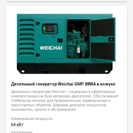
Дизельный генератор Weichai GMP 88WA в кожухе
Дизельные генераторы Weichai — надёжные и эффективные
электростанции на базе китайских двигателей. Обеспечивают
стабильное питание для промышленных, коммерческих и
транспортных объектов. Широкий диапазон мощностей,
экономичны, просты в обслуживании.
Номинальная мощность
64 кВт
Напряжение