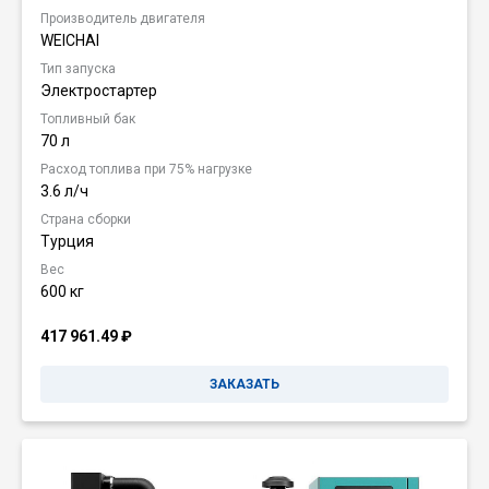
Производитель двигателя
WEICHAI
Тип запуска
Электростартер
Топливный бак
70 л
Расход топлива при 75% нагрузке
3.6 л/ч
Страна сборки
Турция
Вес
600 кг
417 961.49
₽
ЗАКАЗАТЬ