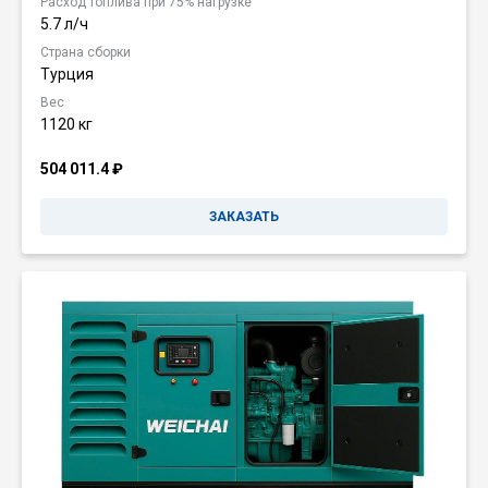
Расход топлива при 75% нагрузке
5.7 л/ч
Страна сборки
Турция
Вес
1120 кг
504 011.4
₽
ЗАКАЗАТЬ