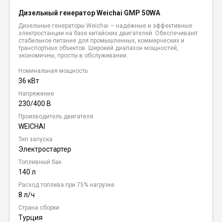
Дизельный генератор Weichai GMP 50WA
Дизельные генераторы Weichai — надёжные и эффективные
электростанции на базе китайских двигателей. Обеспечивают
стабильное питание для промышленных, коммерческих и
транспортных объектов. Широкий диапазон мощностей,
экономичны, просты в обслуживании.
Номинальная мощность
36 кВт
Напряжение
230/400 В
Производитель двигателя
WEICHAI
Тип запуска
Электростартер
Топливный бак
140 л
Расход топлива при 75% нагрузке
8 л/ч
Страна сборки
Турция