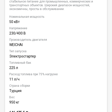
стабильное питание для промышленных, коммерческих и
транспортных объектов. Широкий диапазон мощностей,
экономичны, просты в обслуживании.
Номинальная мощность
50 кВт
Напряжение
230/400 В
Производитель двигателя
WEICHAI
Тип запуска
Электростартер
Топливный бак
225 л
Расход топлива при 75% нагрузке
11 л/ч
Страна сборки
Турция
Вес
950 кг