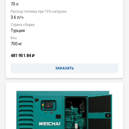
70 л
Расход топлива при 75% нагрузке
3.6 л/ч
Страна сборки
Турция
Вес
700 кг
481 951.84
₽
ЗАКАЗАТЬ