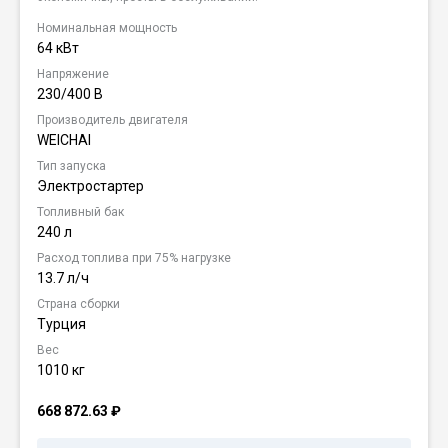
Номинальная мощность
64 кВт
Напряжение
230/400 В
Производитель двигателя
WEICHAI
Тип запуска
Электростартер
Топливный бак
240 л
Расход топлива при 75% нагрузке
13.7 л/ч
Страна сборки
Турция
Вес
1010 кг
668 872.63
₽