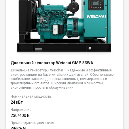
Дизельный генератор Weichai GMP 33WA
Дизельные генераторы Weichai — надёжные и эффективные
электростанции на базе китайских двигателей. Обеспечивают
стабильное питание для промышленных, коммерческих и
транспортных объектов. Широкий диапазон мощностей,
экономичны, просты в обслуживании.
Номинальная мощность
24 кВт
Напряжение
230/400 В
Производитель двигателя
WEICHAI