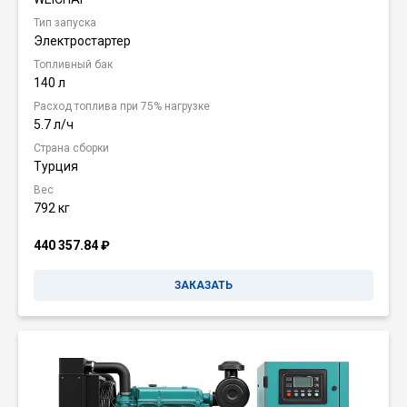
Тип запуска
Электростартер
Топливный бак
140 л
Расход топлива при 75% нагрузке
5.7 л/ч
Страна сборки
Турция
Вес
792 кг
440 357.84
₽
ЗАКАЗАТЬ