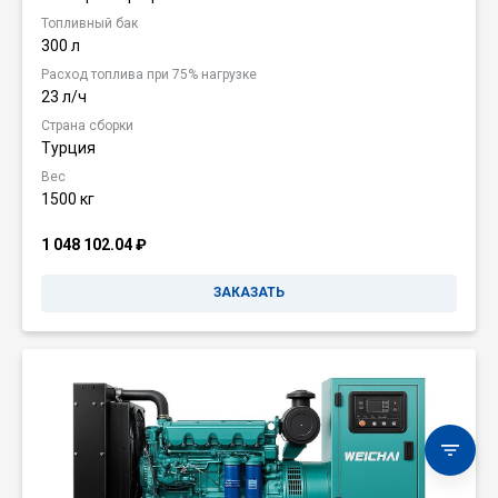
Топливный бак
300 л
Расход топлива при 75% нагрузке
23 л/ч
Страна сборки
Турция
Вес
1500 кг
1 048 102.04
₽
ЗАКАЗАТЬ