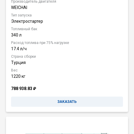
Производитель двигателя
WEICHAI
Тип запуска
Электростартер
Топливный бак
340 л
Расход топлива при 75% нагрузке
17.4 л/ч
Страна сборки
Турция
Вес
1220 кг
788 938.83
₽
ЗАКАЗАТЬ