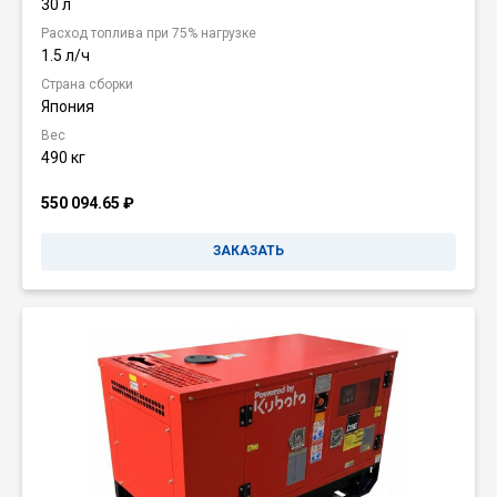
30 л
Расход топлива при 75% нагрузке
1.5 л/ч
Страна сборки
Япония
Вес
490 кг
550 094.65
₽
ЗАКАЗАТЬ