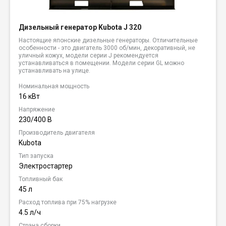
Дизельный генератор Kubota J 320
Настоящие японские дизельные генераторы. Отличительные
особенности - это двигатель 3000 об/мин, декоративный, не
уличный кожух, модели серии J рекомендуется
устанавливаться в помещении. Модели серии GL можно
устанавливать на улице.
Номинальная мощность
16 кВт
Напряжение
230/400 В
Производитель двигателя
Kubota
Тип запуска
Электростартер
Топливный бак
45 л
Расход топлива при 75% нагрузке
4.5 л/ч
Страна сборки