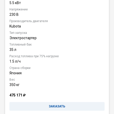
5.5 кВт
Напряжение
230 В
Производитель двигателя
Kubota
Тип запуска
Электростартер
Топливный бак
35 л
Расход топлива при 75% нагрузке
1.5 л/ч
Страна сборки
Япония
Вес
350 кг
475 171
₽
ЗАКАЗАТЬ