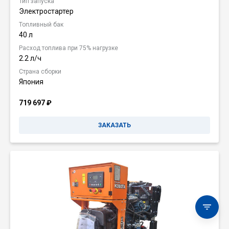
Тип запуска
Электростартер
Топливный бак
40 л
Расход топлива при 75% нагрузке
2.2 л/ч
Страна сборки
Япония
719 697
₽
ЗАКАЗАТЬ