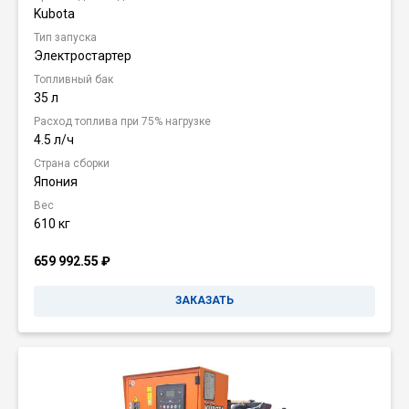
Kubota
Тип запуска
Электростартер
Топливный бак
35 л
Расход топлива при 75% нагрузке
4.5 л/ч
Страна сборки
Япония
Вес
610 кг
659 992.55
₽
ЗАКАЗАТЬ