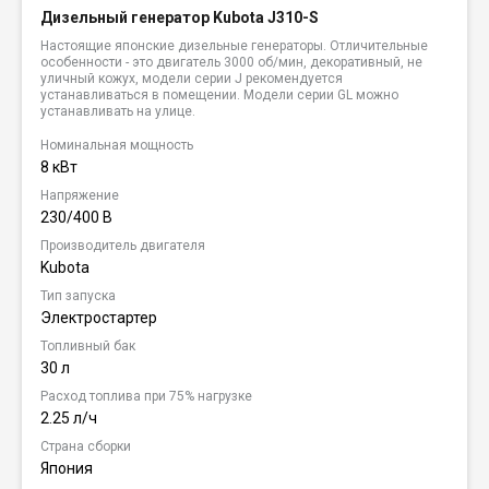
Дизельный генератор Kubota J310-S
Настоящие японские дизельные генераторы. Отличительные
особенности - это двигатель 3000 об/мин, декоративный, не
уличный кожух, модели серии J рекомендуется
устанавливаться в помещении. Модели серии GL можно
устанавливать на улице.
Номинальная мощность
8 кВт
Напряжение
230/400 В
Производитель двигателя
Kubota
Тип запуска
Электростартер
Топливный бак
30 л
Расход топлива при 75% нагрузке
2.25 л/ч
Страна сборки
Япония