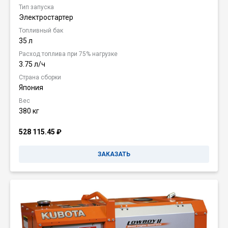
Тип запуска
Электростартер
Топливный бак
35 л
Расход топлива при 75% нагрузке
3.75 л/ч
Страна сборки
Япония
Вес
380 кг
528 115.45
₽
ЗАКАЗАТЬ