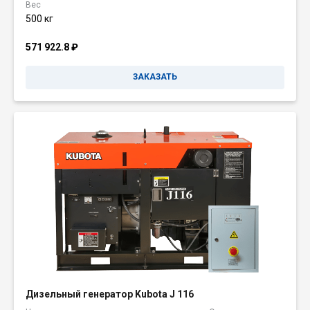
Вес
500 кг
571 922.8
₽
ЗАКАЗАТЬ
Дизельный генератор Kubota J 116