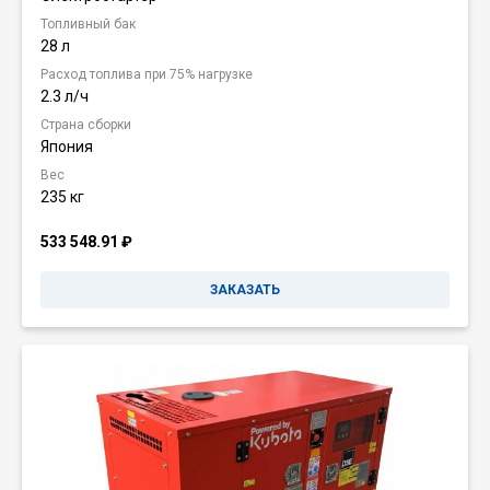
Топливный бак
28 л
Расход топлива при 75% нагрузке
2.3 л/ч
Страна сборки
Япония
Вес
235 кг
533 548.91
₽
ЗАКАЗАТЬ