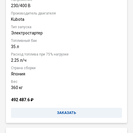
230/400 В
Производитель двигателя
Kubota
Тип запуска
Электростартер
Топливный бак
35 л
Расход топлива при 75% нагрузке
2.25 л/ч
Страна сборки
Япония
Вес
360 кг
492 487.6
₽
ЗАКАЗАТЬ