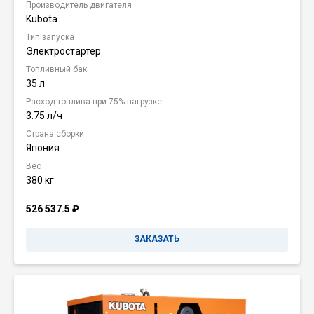
Производитель двигателя
Kubota
Тип запуска
Электростартер
Топливный бак
35 л
Расход топлива при 75% нагрузке
3.75 л/ч
Страна сборки
Япония
Вес
380 кг
526 537.5
₽
ЗАКАЗАТЬ