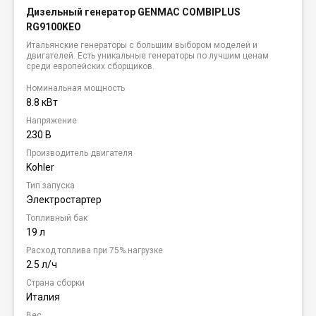
Дизельный генератор GENMAC COMBIPLUS
RG9100KEO
Итальянские генераторы с большим выбором моделей и
двигателей. Есть уникальные генераторы по лучшим ценам
среди европейских сборщиков.
Номинальная мощность
8.8 кВт
Напряжение
230 В
Производитель двигателя
Kohler
Тип запуска
Электростартер
Топливный бак
19 л
Расход топлива при 75% нагрузке
2.5 л/ч
Страна сборки
Италия
Вес