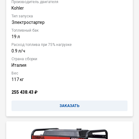
Производитель двигателя
Kohler
Тип запуска
Электростартер
Топливный бак
19 л
Расход топлива при 75% нагрузке
0.9 л/ч
Страна сборки
Италия
Вес
117 кг
255 438.43
₽
ЗАКАЗАТЬ