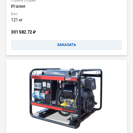
Страна сборки
Италия
Вес
121 кг
301 582.72
₽
ЗАКАЗАТЬ