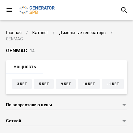
Главная
Каталог
Дизельные генераторы
GENMAC
GENMAC
14
МОЩНОСТЬ
3 КВТ
5 КВТ
9 КВТ
10 КВТ
11 КВТ
По возрастанию цены
Сеткой