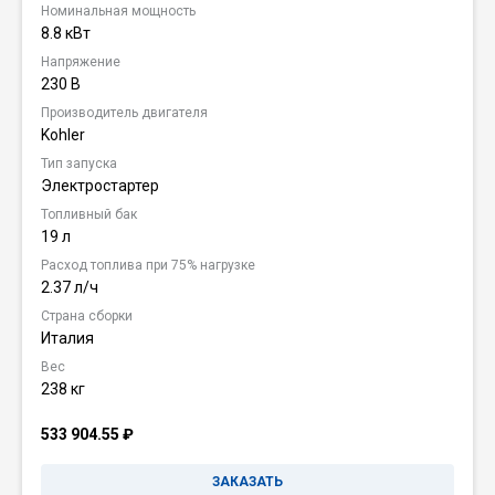
Номинальная мощность
8.8 кВт
Напряжение
230 В
Производитель двигателя
Kohler
Тип запуска
Электростартер
Топливный бак
19 л
Расход топлива при 75% нагрузке
2.37 л/ч
Страна сборки
Италия
Вес
238 кг
533 904.55
₽
ЗАКАЗАТЬ