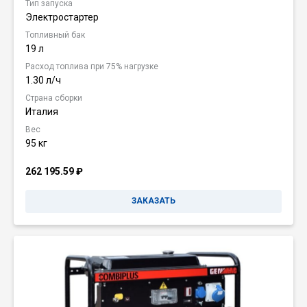
Тип запуска
Электростартер
Топливный бак
19 л
Расход топлива при 75% нагрузке
1.30 л/ч
Страна сборки
Италия
Вес
95 кг
262 195.59
₽
ЗАКАЗАТЬ