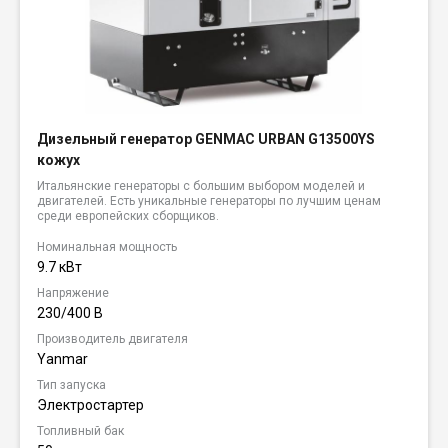
Дизельный генератор GENMAC URBAN G13500YS
кожух
Итальянские генераторы с большим выбором моделей и
двигателей. Есть уникальные генераторы по лучшим ценам
среди европейских сборщиков.
Номинальная мощность
9.7 кВт
Напряжение
230/400 В
Производитель двигателя
Yanmar
Тип запуска
Электростартер
Топливный бак