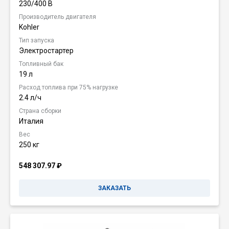
230/400 В
Производитель двигателя
Kohler
Тип запуска
Электростартер
Топливный бак
19 л
Расход топлива при 75% нагрузке
2.4 л/ч
Страна сборки
Италия
Вес
250 кг
548 307.97
₽
ЗАКАЗАТЬ