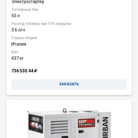
Электростартер
Топливный бак
50 л
Расход топлива при 75% нагрузке
3.6 л/ч
Страна сборки
Италия
Вес
437 кг
736 530.44
₽
ЗАКАЗАТЬ