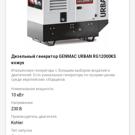
Дизельный генератор GENMAC URBAN RG12000KS
кожух
Итальянские генераторы с большим выбором моделей и
двигателей. Есть уникальные генераторы по лучшим ценам
среди европейских сборщиков.
Номинальная мощность
10 кВт
Напряжение
230 В
Производитель двигателя
Kohler
Тип запуска