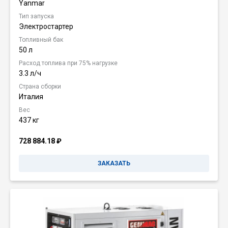
Yanmar
Тип запуска
Электростартер
Топливный бак
50 л
Расход топлива при 75% нагрузке
3.3 л/ч
Страна сборки
Италия
Вес
437 кг
728 884.18
₽
ЗАКАЗАТЬ