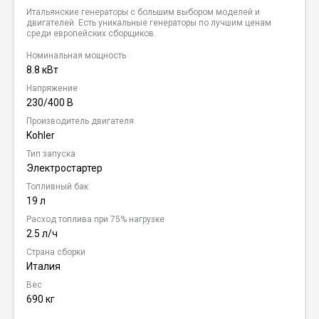
Итальянские генераторы с большим выбором моделей и
двигателей. Есть уникальные генераторы по лучшим ценам
среди европейских сборщиков.
Номинальная мощность
8.8 кВт
Напряжение
230/400 В
Производитель двигателя
Kohler
Тип запуска
Электростартер
Топливный бак
19 л
Расход топлива при 75% нагрузке
2.5 л/ч
Страна сборки
Италия
Вес
690 кг