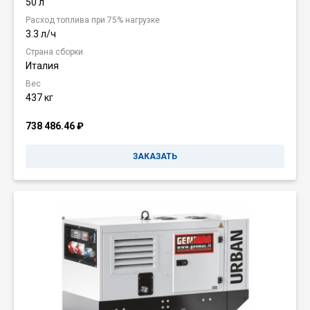
50 л
Расход топлива при 75% нагрузке
3.3 л/ч
Страна сборки
Италия
Вес
437 кг
738 486.46
₽
ЗАКАЗАТЬ