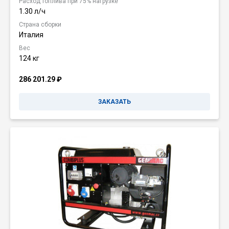
Расход топлива при 75% нагрузке
1.30 л/ч
Страна сборки
Италия
Вес
124 кг
286 201.29
₽
ЗАКАЗАТЬ