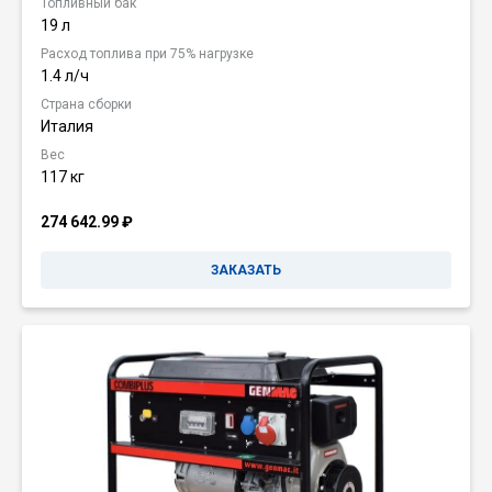
Топливный бак
19 л
Расход топлива при 75% нагрузке
1.4 л/ч
Страна сборки
Италия
Вес
117 кг
274 642.99
₽
ЗАКАЗАТЬ