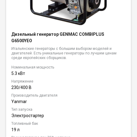
Дизельный генератор GENMAC COMBIPLUS
G6500YEO
Итальянские генераторы с большим выбором моделей и
двигателей. Есть уникальные генераторы по лучшим ценам
среди европейских сборщиков.
Номинальная мощность
5.3 кВт
Напряжение
230/400 В
Производитель двигателя
Yanmar
Тип запуска
Электростартер
Топливный бак
19 л