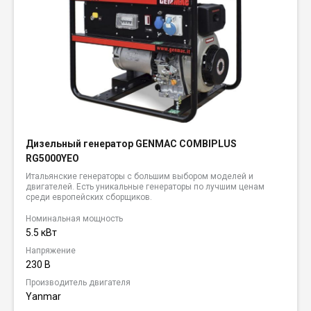
Дизельный генератор GENMAC COMBIPLUS
RG5000YEO
Итальянские генераторы с большим выбором моделей и
двигателей. Есть уникальные генераторы по лучшим ценам
среди европейских сборщиков.
Номинальная мощность
5.5 кВт
Напряжение
230 В
Производитель двигателя
Yanmar