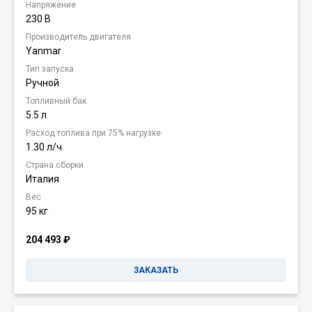
Напряжение
230 В
Производитель двигателя
Yanmar
Тип запуска
Ручной
Топливный бак
5.5 л
Расход топлива при 75% нагрузке
1.30 л/ч
Страна сборки
Италия
Вес
95 кг
204 493
₽
ЗАКАЗАТЬ