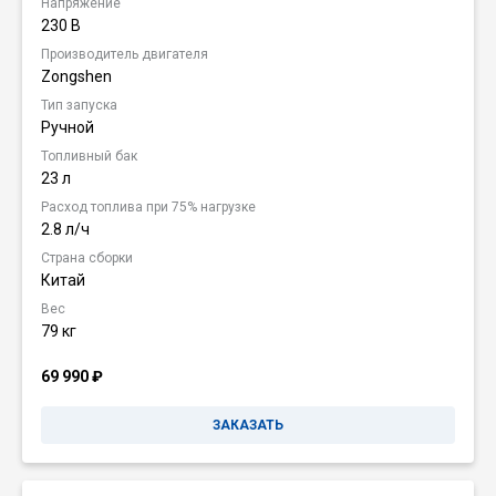
Напряжение
230 В
Производитель двигателя
Zongshen
Тип запуска
Ручной
Топливный бак
23 л
Расход топлива при 75% нагрузке
2.8 л/ч
Страна сборки
Китай
Вес
79 кг
69 990
₽
ЗАКАЗАТЬ