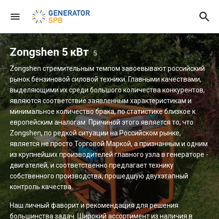
Zongshen 5 кВт
5
Zongshen стремительным темпом завоевывают российский
рынок бензиновой силовой техники. Главными качествами,
выделяющими их среди большого количества конкурентов,
являются соответствие заявленным характеристикам и
минимальное количество брака, по статистике близкое к
европейским аналогам. Причиной этого является то, что
Zongshen, по редкой ситуации на Российском рынке,
является не просто Торговой Маркой, а признанным и одним
из крупнейших производителей главного узла в генераторе -
двигателей, и соответственно предлагает технику
собственного производства, прошедшую двухэтапный
контроль качества.
Наш личный фаворит и рекомендация для решения
большинства задач. Широкий ассортимент из наличия в