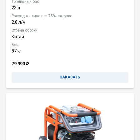
Топливный бак
23 л
Расход топлива при 75% нагрузке
2.8 л/ч
Страна сборки
Китай
Вес
87 кг
79 990
₽
ЗАКАЗАТЬ