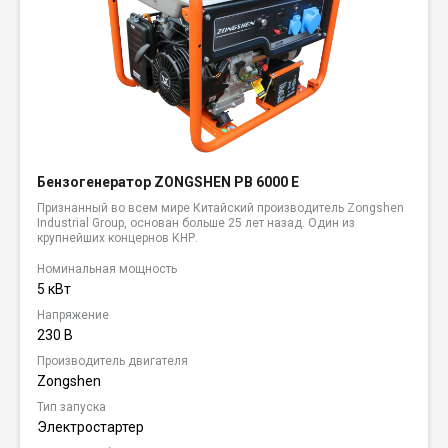
Бензогенератор ZONGSHEN PB 6000 E
Признанный во всем мире Китайский производитель Zongshen
Industrial Group, основан больше 25 лет назад. Один из
крупнейших концернов КНР.
Номинальная мощность
5 кВт
Напряжение
230 В
Производитель двигателя
Zongshen
Тип запуска
Электростартер