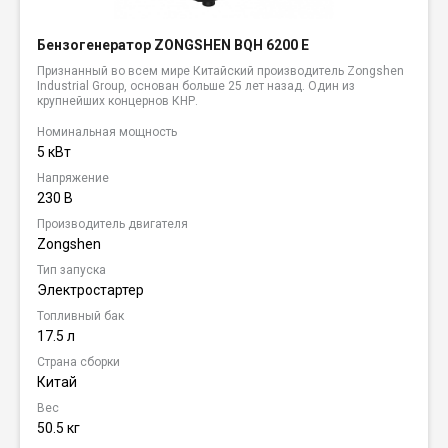
Бензогенератор ZONGSHEN BQH 6200 E
Признанный во всем мире Китайский производитель Zongshen
Industrial Group, основан больше 25 лет назад. Один из
крупнейших концернов КНР.
Номинальная мощность
5 кВт
Напряжение
230 В
Производитель двигателя
Zongshen
Тип запуска
Электростартер
Топливный бак
17.5 л
Страна сборки
Китай
Вес
50.5 кг