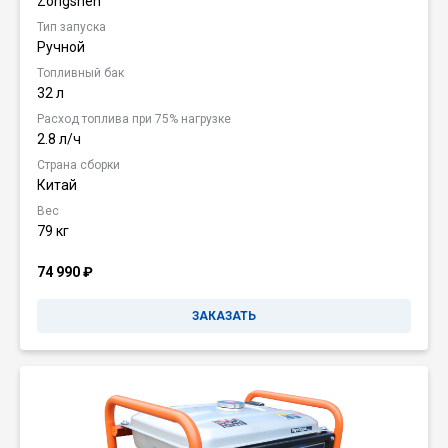
Zongshen
Тип запуска
Ручной
Топливный бак
32 л
Расход топлива при 75% нагрузке
2.8 л/ч
Страна сборки
Китай
Вес
79 кг
74 990
₽
ЗАКАЗАТЬ