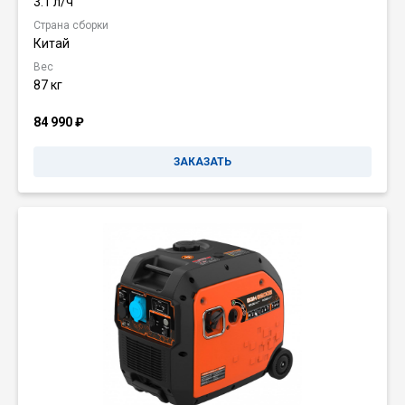
3.1 л/ч
Страна сборки
Китай
Вес
87 кг
84 990
₽
ЗАКАЗАТЬ