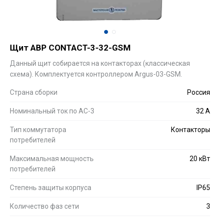
Щит АВР CONTACT-3-32-GSM
Данный щит собирается на контакторах (классическая
схема). Комплектуется контроллером Argus-03-GSM.
Страна сборки
Россия
Номинальный ток по АС-3
32 А
Тип коммутатора
Контакторы
потребителей
Максимальная мощность
20 кВт
потребителей
Степень защиты корпуса
IP65
Количество фаз сети
3