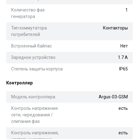
Количество фаз
1
генератора
Тип коммутатора
Контакторы
потребителей
Встроенный байпас
Нет
Зарядное устройство
1.7 А
Степень защиты корпуса
IP65
Контроллер
Модель контроллера
Argus-03-GSM
Контроль напряжения
есть
сети, чередования /
слипания фаз
Контроль напряжения,
есть