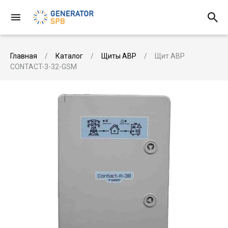
Главная
Каталог
Щиты АВР
Щит АВР
CONTACT-3-32-GSM