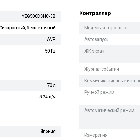
Контроллер
YEG500DSHC-5B
Синхронный, бесщеточный
Модель контроллера
AVR
Автозапуск
50 Гц
ЖК экран
Журнал событий
Коммуникационные инте
70 л
Ручной режим
8.24 л/ч
Автоматический режим
Япония
Измерения