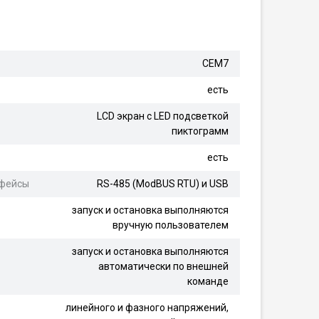
СЕМ7
есть
LCD экран с LED подсветкой
пиктограмм
есть
рфейсы
RS-485 (ModBUS RTU) и USB
запуск и остановка выполняются
вручную пользователем
запуск и остановка выполняются
автоматически по внешней
команде
линейного и фазного напряжений,