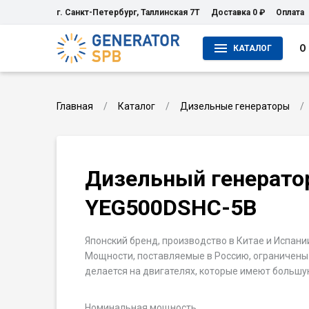
г. Санкт-Петербург, Таллинская 7Т
Доставка 0 ₽
Оплата
О
КАТАЛОГ
Главная
Каталог
Дизельные генераторы
Дизельный генерато
YEG500DSHC-5B
Японский бренд, производство в Китае и Испании
Мощности, поставляемые в Россию, ограничены 
делается на двигателях, которые имеют большу
Номинальная мощность