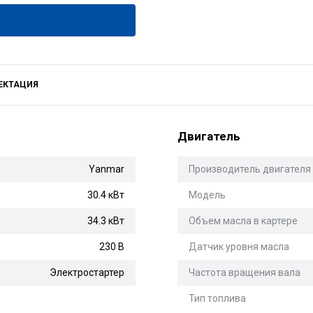
ЕКТАЦИЯ
Двигатель
Yanmar
Производитель двигателя
30.4 кВт
Модель
34.3 кВт
Объем масла в картере
230 В
Датчик уровня масла
Электростартер
Частота вращения вала
Тип топлива