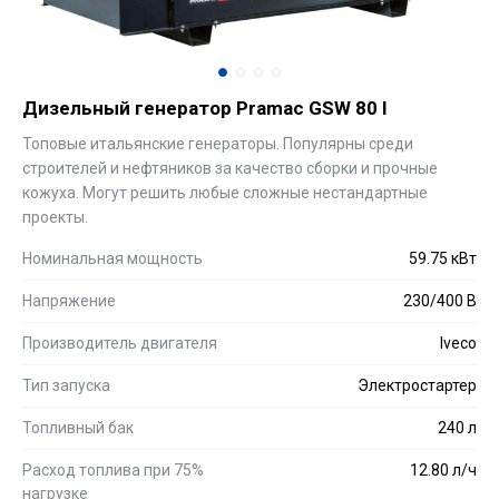
Дизельный генератор Pramac GSW 80 I
Топовые итальянские генераторы. Популярны среди
строителей и нефтяников за качество сборки и прочные
кожуха. Могут решить любые сложные нестандартные
проекты.
Номинальная мощность
59.75 кВт
Напряжение
230/400 В
Производитель двигателя
Iveco
Тип запуска
Электростартер
Топливный бак
240 л
Расход топлива при 75%
12.80 л/ч
нагрузке