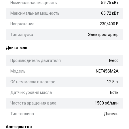
Номинальная мощность
59.75 кВт
Максимальная мощность
65.72 кВт
Напряжение
230/400 В
Тип запуска
Электростартер
Двигатель
Производитель двигателя
Iveco
Модель
NEF45SM2A
Объем масла в картере
12.8 л.
Датчик уровня масла
Есть
Частота вращения вала
1500 об/мин
Тип топлива
Дизель
Альтернатор