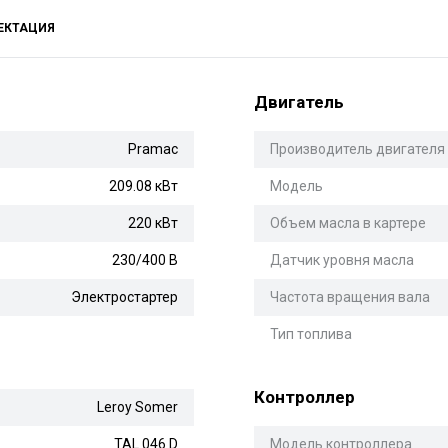
ЕКТАЦИЯ
Двигатель
Pramac
Производитель двигателя
209.08 кВт
Модель
220 кВт
Объем масла в картере
230/400 В
Датчик уровня масла
Электростартер
Частота вращения вала
Тип топлива
Контроллер
Leroy Somer
TAL 046 D
Модель контроллера