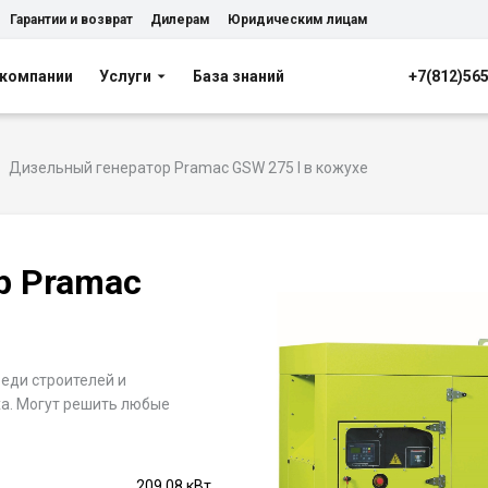
Гарантии и возврат
Дилерам
Юридическим лицам
 компании
Услуги
База знаний
+7(812)56
Дизельный генератор Pramac GSW 275 I в кожухе
р Pramac
еди строителей и
ха. Могут решить любые
209.08 кВт