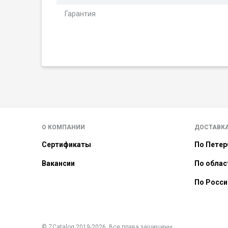
Гарантия
О КОМПАНИИ
ДОСТАВК
Сертификаты
По Петер
Вакансии
По облас
По Росси
© ZCatalog 2019-2026. Все права защищены.