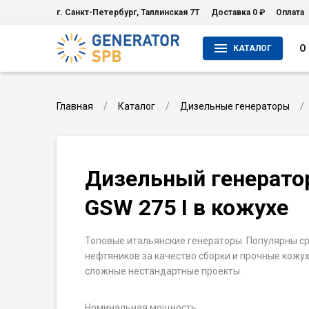
г. Санкт-Петербург, Таллинская 7Т
Доставка 0 ₽
Оплата
О
КАТАЛОГ
Главная
Каталог
Дизельные генераторы
Дизельный генерато
GSW 275 I в кожухе
Топовые итальянские генераторы. Популярны ср
нефтяников за качество сборки и прочные кожу
сложные нестандартные проекты.
Номинальная мощность