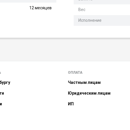
12 месяцев
Вес
Исполнение
А
ОПЛАТА
бургу
Частным лицам
ти
Юридическим лицам
и
ИП