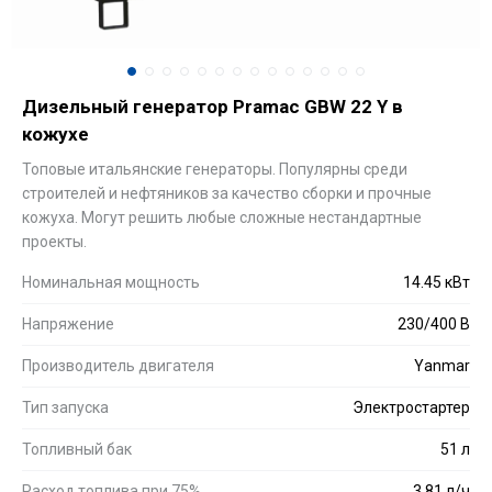
Дизельный генератор Pramac GBW 22 Y в
кожухе
Топовые итальянские генераторы. Популярны среди
строителей и нефтяников за качество сборки и прочные
кожуха. Могут решить любые сложные нестандартные
проекты.
Номинальная мощность
14.45 кВт
Напряжение
230/400 В
Производитель двигателя
Yanmar
Тип запуска
Электростартер
Топливный бак
51 л
Расход топлива при 75%
3.81 л/ч