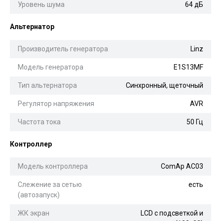
Уровень шума
64 дБ
Альтернатор
Производитель генератора
Linz
Модель генератора
E1S13MF
Тип альтернатора
Синхронный, щеточный
Регулятор напряжения
AVR
Частота тока
50 Гц
Контроллер
Модель контроллера
ComAp AC03
Слежение за сетью
есть
(автозапуск)
ЖК экран
LCD с подсветкой и