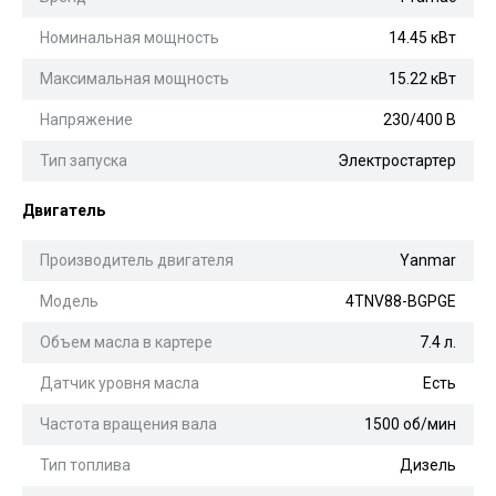
Номинальная мощность
14.45 кВт
Максимальная мощность
15.22 кВт
Напряжение
230/400 В
Тип запуска
Электростартер
Двигатель
Производитель двигателя
Yanmar
Модель
4TNV88-BGPGE
Объем масла в картере
7.4 л.
Датчик уровня масла
Есть
Частота вращения вала
1500 об/мин
Тип топлива
Дизель