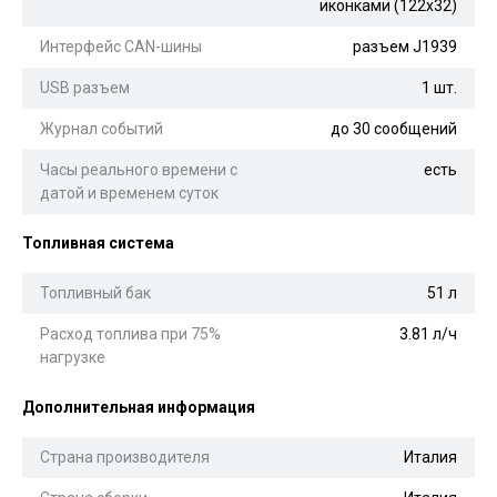
иконками (122x32)
Интерфейс CAN-шины
разъем J1939
USB разъем
1 шт.
Журнал событий
до 30 сообщений
Часы реального времени с
есть
датой и временем суток
Топливная система
Топливный бак
51 л
Расход топлива при 75%
3.81 л/ч
нагрузке
Дополнительная информация
Страна производителя
Италия