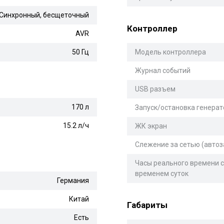
Синхронный, бесщеточный
Контроллер
AVR
50 Гц
Модель контроллера
Журнал событий
USB разъем
170 л
Запуск/остановка генерат
15.2 л/ч
ЖК экран
Слежение за сетью (автоз
Часы реального времени с
временем суток
Германия
Китай
Габариты
Есть