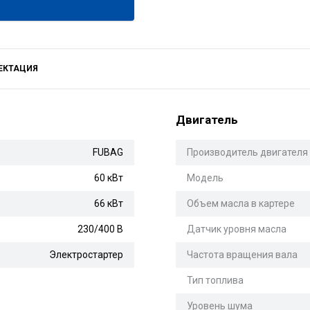
ЕКТАЦИЯ
Двигатель
FUBAG
Производитель двигателя
60 кВт
Модель
66 кВт
Объем масла в картере
230/400 В
Датчик уровня масла
Электростартер
Частота вращения вала
Тип топлива
Уровень шума