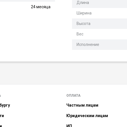
Длина
24 месяца
Ширина
Высота
Вес
Исполнение
А
ОПЛАТА
бургу
Частным лицам
ти
Юридическим лицам
и
ИП