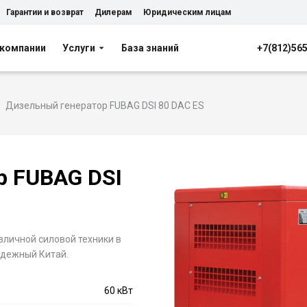
Гарантии и возврат
Дилерам
Юридическим лицам
 компании
Услуги
База знаний
+7(812)56
Дизельный генератор FUBAG DSI 80 DAC ES
р FUBAG DSI
зличной силовой техники в
адежный Китай.
60 кВт