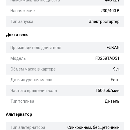
Напряжение
230/400 В
Тип запуска
Электростартер
Двигатель
Производитель двигателя
FUBAG
Модель
FD258TAD51
Объем масла в картере
9 л.
Датчик уровня масла
Есть
Частота вращения вала
1500 об/мин
Тип топлива
Дизель
Альтернатор
Тип альтернатора
Синхронный, бесщеточный