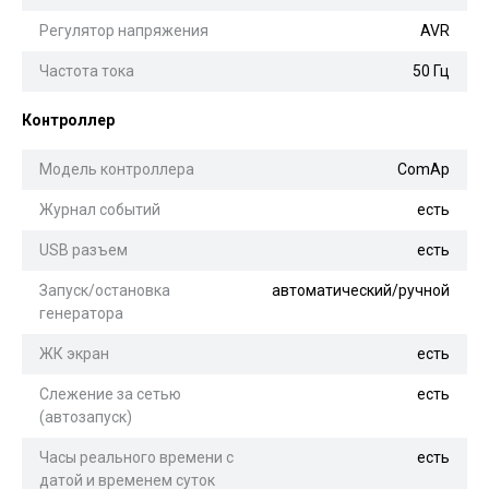
Регулятор напряжения
AVR
Частота тока
50 Гц
Контроллер
Модель контроллера
ComAp
Журнал событий
есть
USB разъем
есть
Запуск/остановка
автоматический/ручной
генератора
ЖК экран
есть
Слежение за сетью
есть
(автозапуск)
Часы реального времени с
есть
датой и временем суток