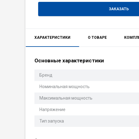
ЗАКАЗАТЬ
ХАРАКТЕРИСТИКИ
О ТОВАРЕ
КОМПЛ
Основные характеристики
Бренд
Номинальная мощность
Максимальная мощность
Напряжение
Тип запуска