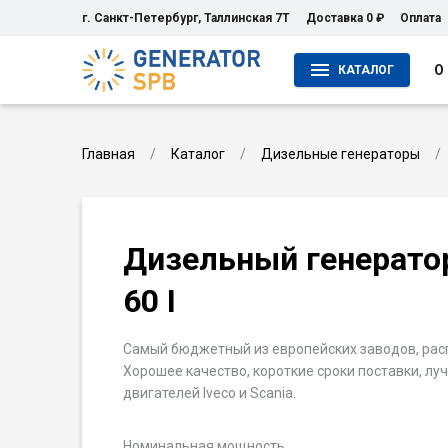
г. Санкт-Петербург, Таллинская 7Т
Доставка 0 ₽
Оплата
О
КАТАЛОГ
Главная
Каталог
Дизельные генераторы
Дизельный генерато
60 I
Самый бюджетный из европейских заводов, рас
Хорошее качество, короткие сроки поставки, лу
двигателей Iveco и Scania.
Номинальная мощность