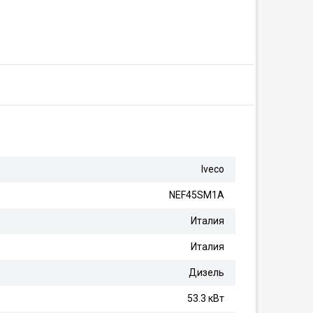
Iveco
NEF45SM1A
Италия
Италия
Дизель
53.3 кВт