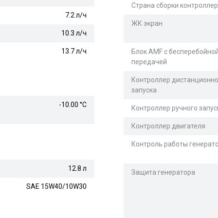
Страна сборки контролле
7.2 л/ч
ЖК экран
10.3 л/ч
13.7 л/ч
Блок AMF с бесперебойно
передачей
Контроллер дистанционно
запуска
-10.00 °С
Контроллер ручного запус
Контроллер двигателя
Контроль работы генерат
12.8 л
Защита генератора
SAE 15W40/10W30