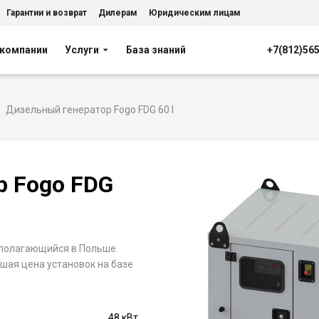
Гарантии и возврат
Дилерам
Юридическим лицам
 компании
Услуги
База знаний
+7(812)56
Дизельный генератор Fogo FDG 60 I
р Fogo FDG
полагающийся в Польше.
чшая цена установок на базе
48 кВт