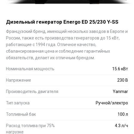
Дизельный генератор Energo ED 25/230 Y-SS
Французский бренд, имеющий несколько заводов в Европе и
России, также есть производства генераторов до 15 кВт,
работающие с 1994 года. Отличное качество,
сбалансированная цена и соблюдение гарантийных
обязательств, делает их отличным брендом.
Номинальная мощность
15.6 кВт
Напряжение
230 В
Производитель двигателя
Yanmar
Тип запуска
Ручной/электро
Топливный бак
100 л
Расход топлива при 75%
4.3 л/ч
нагрузке