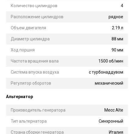
Количество цилиндров
4
Расположение цилиндров
рядное
Объем двигателя
2.19 л
Диаметр цилиндра
88 мм
Ход поршня
90 мм
Частота вращения вала
1500 об/мин
Система впуска воздуха
с турбонаддувом
Регулятор оборотов
механический
Альтернатор
Производитель генератора
Mecc Alte
Тип альтернатора
Синхронный
Страна сборки генератора
Италия