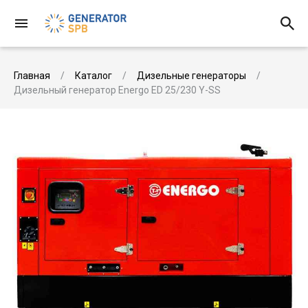
Главная
Каталог
Дизельные генераторы
Дизельный генератор Energo ED 25/230 Y-SS