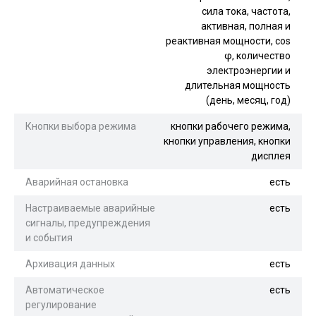
сила тока, частота,
активная, полная и
реактивная мощности, cos
φ, количество
электроэнергии и
длительная мощность
(день, месяц, год)
Кнопки выбора режима
кнопки рабочего режима,
кнопки управления, кнопки
дисплея
Аварийная остановка
есть
Настраиваемые аварийные
есть
сигналы, предупреждения
и события
Архивация данных
есть
Автоматическое
есть
регулирование