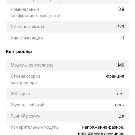
Номинальный
0.8
коэффициент мощности
Степень защиты
IP23
Класс изоляции
H
Контроллер
Модель контроллера
М6
Страна сборки
Франция
контроллера
ЖК экран
нет
Журнал событий
есть
Ручной режим
да
Измерительный модуль
напряжение фазное,
напряжение линейное,