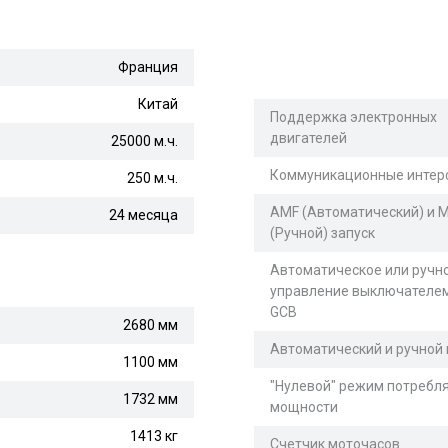
Франция
Китай
Поддержка электронных
двигателей
25000 м.ч.
Коммуникационные инте
250 м.ч.
AMF (Автоматический) и 
24 месяца
(Ручной) запуск
Автоматическое или ручн
управление выключателе
GCB
2680 мм
Автоматический и ручной
1100 мм
"Нулевой" режим потребл
1732 мм
мощности
1413 кг
Счетчик моточасов