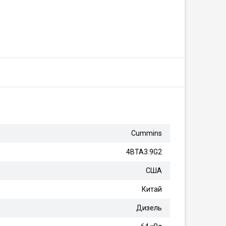
Cummins
4BTA3.9G2
США
Китай
Дизель