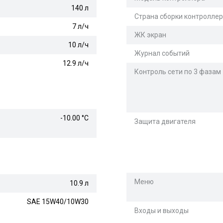
140 л
Страна сборки контролле
7 л/ч
ЖК экран
10 л/ч
Журнал событий
12.9 л/ч
Контроль сети по 3 фазам
-10.00 °С
Защита двигателя
Меню
10.9 л
SAE 15W40/10W30
Входы и выходы