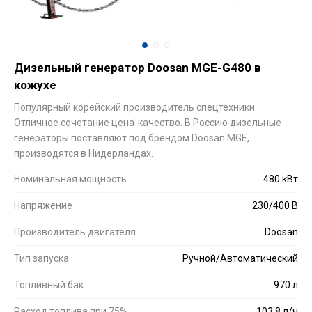
Дизельный генератор Doosan MGE-G480 в
кожухе
Популярный корейский производитель спецтехники.
Отличное сочетание цена-качество. В Россию дизельные
генераторы поставляют под брендом Doosan MGE,
производятся в Нидерландах.
Номинальная мощность
480 кВт
Напряжение
230/400 В
Производитель двигателя
Doosan
Тип запуска
Ручной/Автоматический
Топливный бак
970 л
Расход топлива при 75%
103.8 л/ч