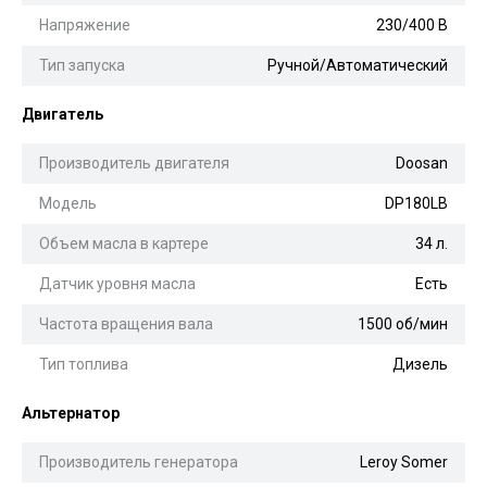
Напряжение
230/400 В
Тип запуска
Ручной/Автоматический
Двигатель
Производитель двигателя
Doosan
Модель
DP180LB
Объем масла в картере
34 л.
Датчик уровня масла
Есть
Частота вращения вала
1500 об/мин
Тип топлива
Дизель
Альтернатор
Производитель генератора
Leroy Somer