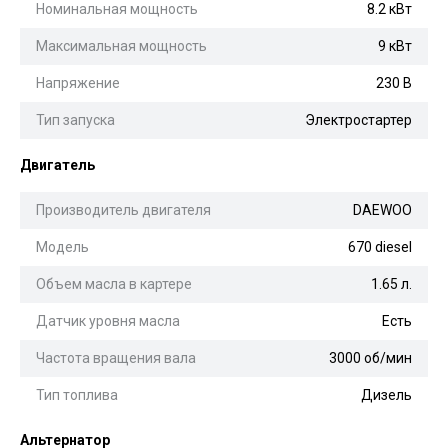
Номинальная мощность
8.2 кВт
Максимальная мощность
9 кВт
Напряжение
230 В
Тип запуска
Электростартер
Двигатель
Производитель двигателя
DAEWOO
Модель
670 diesel
Объем масла в картере
1.65 л.
Датчик уровня масла
Есть
Частота вращения вала
3000 об/мин
Тип топлива
Дизель
Альтернатор