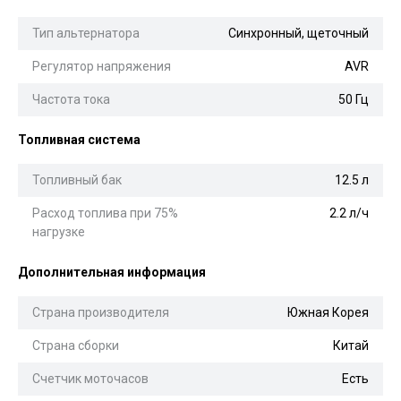
Тип альтернатора
Синхронный, щеточный
Регулятор напряжения
AVR
Частота тока
50 Гц
Топливная система
Топливный бак
12.5 л
Расход топлива при 75%
2.2 л/ч
нагрузке
Дополнительная информация
Страна производителя
Южная Корея
Страна сборки
Китай
Счетчик моточасов
Есть