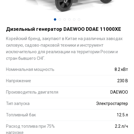
Дизельный генератор DAEWOO DDAE 11000XE
Корейский бренд, закупают в Китае на различных заводах
силовую, садово-парковой техники и инструмент
исключительно для реализации на территории России и
стран бывшего СНГ.
Номинальная мощность
8.2 кВт
Напряжение
230 В
Производитель двигателя
DAEWOO
Тип запуска
Электростартер
Топливный бак
12.5 л
Расход топлива при 75%
2.2 л/ч
нагрузке