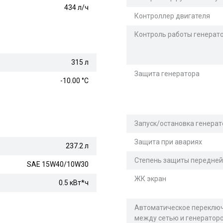
434 л/ч
Контроллер двигателя
Контроль работы генерат
315 л
Защита генератора
-10.00 °С
Запуск/остановка генерат
Защита при авариях
237.2 л
Степень защиты передней
SAE 15W40/10W30
ЖК экран
0.5 кВт*ч
Автоматическое переклю
между сетью и генератор