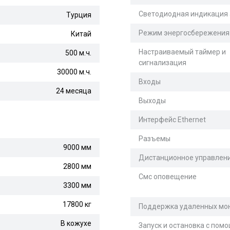
Светодиодная индикация
Турция
Режим энергосбережения
Китай
Настраиваемый таймер и
500 м.ч.
сигнализация
30000 м.ч.
Входы
24 месяца
Выходы
Интерфейс Ethernet
Разъемы
9000 мм
Дистанционное управлен
2800 мм
Смс оповещение
3300 мм
17800 кг
Поддержка удаленных мо
В кожухе
Запуск и остановка с по