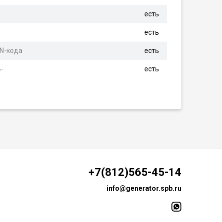
есть
есть
IN-кода
есть
-
есть
+7(812)565-45-14
info@generator.spb.ru