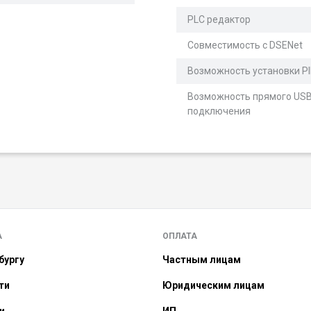
PLC редактор
Совместимость c DSENet
Возможность установки P
Возможность прямого USB
подключения
А
ОПЛАТА
бургу
Частным лицам
ти
Юридическим лицам