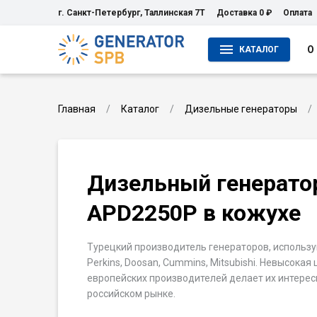
г. Санкт-Петербург, Таллинская 7Т
Доставка 0 ₽
Оплата
О
КАТАЛОГ
Главная
Каталог
Дизельные генераторы
Дизельный генерато
APD2250P в кожухе
Турецкий производитель генераторов, использ
Perkins, Doosan, Cummins, Mitsubishi. Невысокая
европейских производителей делает их интере
российском рынке.