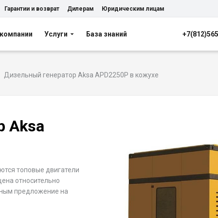
Гарантии и возврат
Дилерам
Юридическим лицам
 компании
Услуги
База знаний
+7(812)56
Дизельный генератор Aksa APD2250P в кожухе
р Aksa
уются топовые двигатели
 цена относительно
сным предложение на