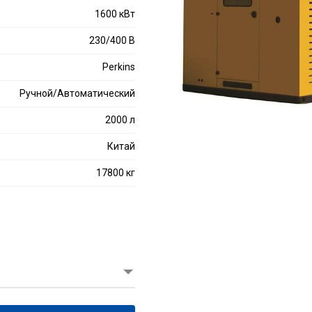
1600 кВт
230/400 В
Perkins
Ручной/Автоматический
2000 л
Китай
17800 кг