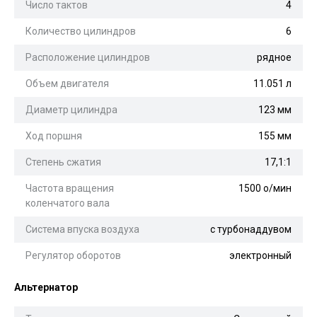
Число тактов
4
Количество цилиндров
6
Расположение цилиндров
рядное
Объем двигателя
11.051 л
Диаметр цилиндра
123 мм
Ход поршня
155 мм
Степень сжатия
17,1:1
Частота вращения
1500 о/мин
коленчатого вала
Система впуска воздуха
с турбонаддувом
Регулятор оборотов
электронный
Альтернатор