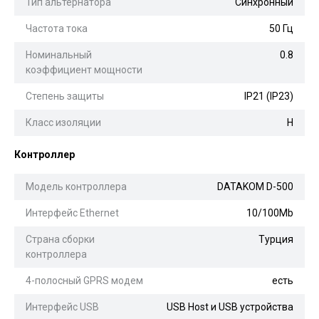
Тип альтернатора
Синхронный
Частота тока
50 Гц
Номинальный
0.8
коэффициент мощности
Степень защиты
IP21 (IP23)
Класс изоляции
H
Контроллер
Модель контроллера
DATAKOM D-500
Интерфейс Ethernet
10/100Mb
Страна сборки
Турция
контроллера
4-полосный GPRS модем
есть
Интерфейс USB
USB Host и USB устройства