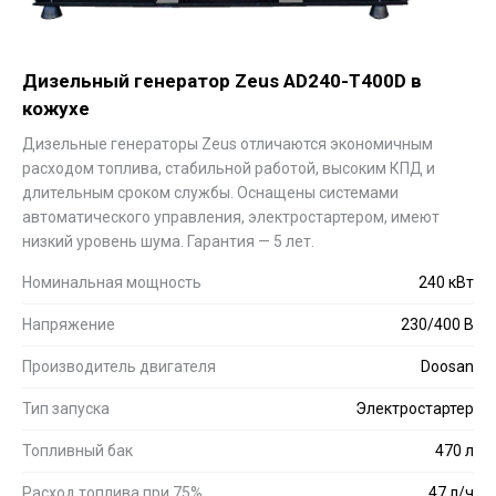
Дизельный генератор Zeus AD240-T400D в
кожухе
Дизельные генераторы Zeus отличаются экономичным
расходом топлива, стабильной работой, высоким КПД и
длительным сроком службы. Оснащены системами
автоматического управления, электростартером, имеют
низкий уровень шума. Гарантия — 5 лет.
Номинальная мощность
240 кВт
Напряжение
230/400 В
Производитель двигателя
Doosan
Тип запуска
Электростартер
Топливный бак
470 л
Расход топлива при 75%
47 л/ч