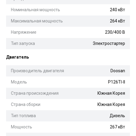
Номинальная мощность
240 кВт
Максимальная мощность
264 кВт
Напряжение
230/400 В
Тип запуска
Электростартер
Двигатель
Производитель двигателя
Doosan
Модель
P126TI-II
Страна происхождения
Южная Корея
Страна сборки
Южная Корея
Тип топлива
Дизель
Мощность
267 кВт