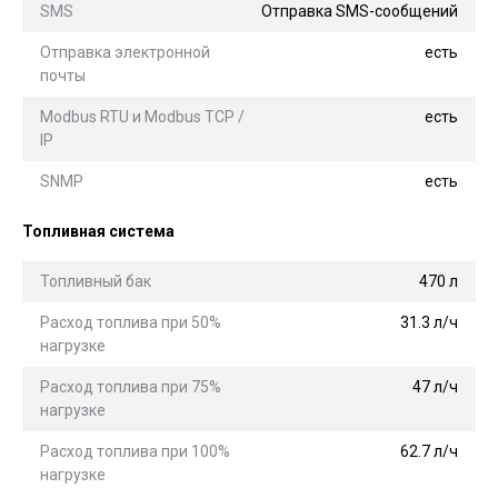
SMS
Отправка SMS-сообщений
Отправка электронной
есть
почты
Modbus RTU и Modbus TCP /
есть
IP
SNMP
есть
Топливная система
Топливный бак
470 л
Расход топлива при 50%
31.3 л/ч
нагрузке
Расход топлива при 75%
47 л/ч
нагрузке
Расход топлива при 100%
62.7 л/ч
нагрузке