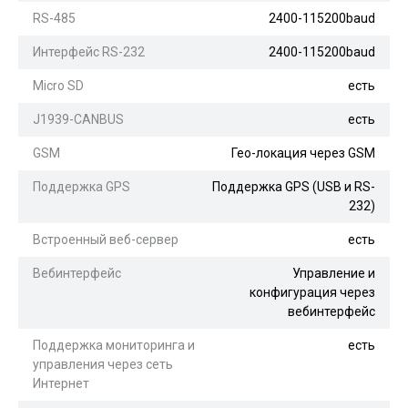
RS-485
2400-115200baud
Интерфейс RS-232
2400-115200baud
Micro SD
есть
J1939-CANBUS
есть
GSM
Гео-локация через GSM
Поддержка GPS
Поддержка GPS (USB и RS-
232)
Встроенный веб-сервер
есть
Вебинтерфейс
Управление и
конфигурация через
вебинтерфейс
Поддержка мониторинга и
есть
управления через сеть
Интернет