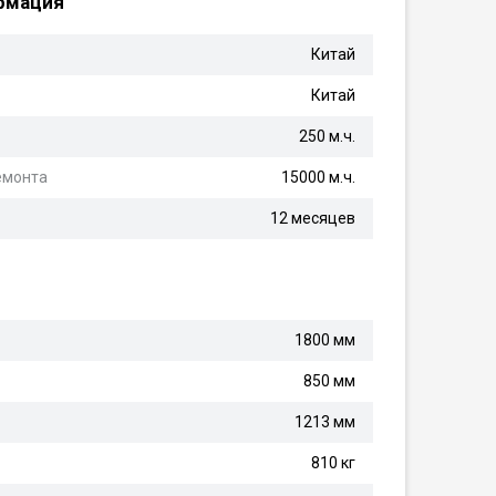
рмация
Китай
Китай
250 м.ч.
емонта
15000 м.ч.
12 месяцев
1800 мм
850 мм
1213 мм
810 кг