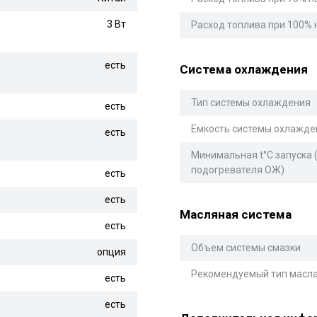
3 Вт
Расход топлива при 100% 
есть
Система охлаждения
Тип системы охлаждения
есть
Емкость системы охлажде
есть
Минимальная t°С запуска 
подогревателя ОЖ)
есть
есть
Масляная система
есть
Объем системы смазки
опция
Рекомендуемый тип масл
есть
есть