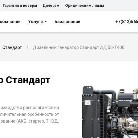
Гарантии и возврат
Дилерам
Юридическим лицам
 компании
Услуги
База знаний
+7(812)56
Стандарт
Дизельный генератор Стандарт АД 50-T400
р Стандарт
роизводство располагается на
личительная особенность от
ование (АКБ, стартер, ТНВД,