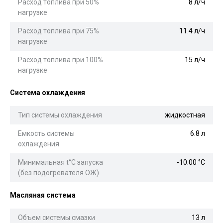
Расход топлива при 50%
8 л/ч
нагрузке
Расход топлива при 75%
11.4 л/ч
нагрузке
Расход топлива при 100%
15 л/ч
нагрузке
Система охлаждения
Тип системы охлаждения
жидкостная
Емкость системы
6.8 л
охлаждения
Минимальная t°С запуска
-10.00 °С
(без подогревателя ОЖ)
Масляная система
Объем системы смазки
13 л