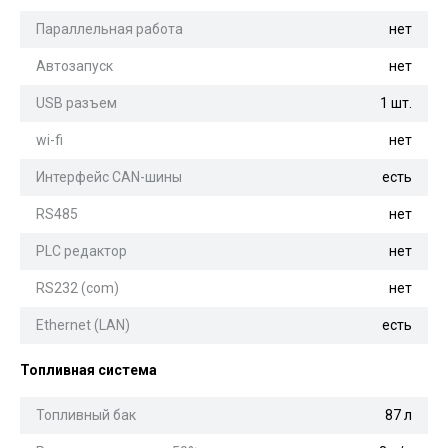
Параллельная работа
нет
Автозапуск
нет
USB разъем
1 шт.
wi-fi
нет
Интерфейс CAN-шины
есть
RS485
нет
PLC редактор
нет
RS232 (com)
нет
Ethernet (LAN)
есть
Топливная система
Топливный бак
87 л