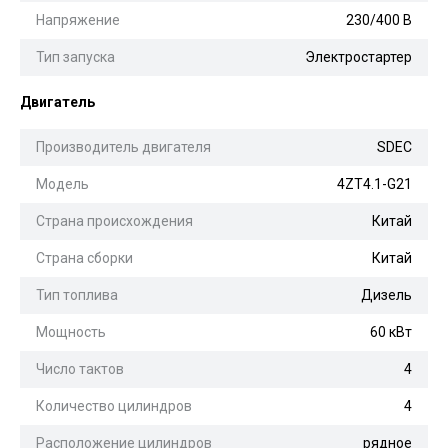
Напряжение
230/400 В
Тип запуска
Электростартер
Двигатель
Производитель двигателя
SDEC
Модель
4ZT4.1-G21
Страна происхождения
Китай
Страна сборки
Китай
Тип топлива
Дизель
Мощность
60 кВт
Число тактов
4
Количество цилиндров
4
Расположение цилиндров
рядное