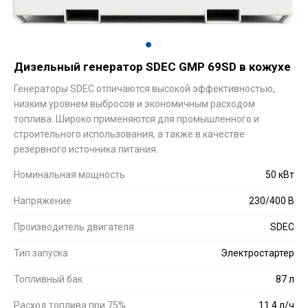
Дизельный генератор SDEC GMP 69SD в кожухе
Генераторы SDEC отличаются высокой эффективностью,
низким уровнем выбросов и экономичным расходом
топлива. Широко применяются для промышленного и
строительного использования, а также в качестве
резервного источника питания.
Номинальная мощность
50 кВт
Напряжение
230/400 В
Производитель двигателя
SDEC
Тип запуска
Электростартер
Топливный бак
87 л
Расход топлива при 75%
11.4 л/ч