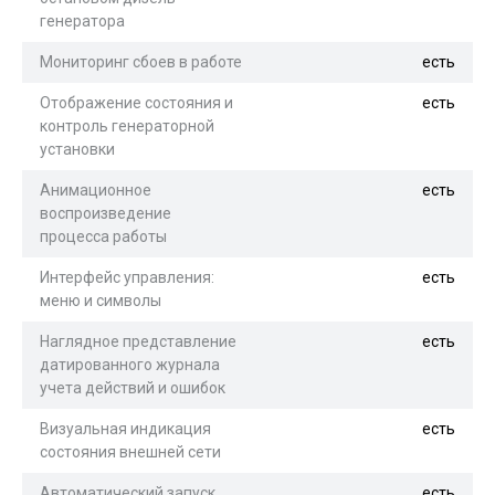
генератора
Мониторинг сбоев в работе
есть
Отображение состояния и
есть
контроль генераторной
установки
Анимационное
есть
воспроизведение
процесса работы
Интерфейс управления:
есть
меню и символы
Наглядное представление
есть
датированного журнала
учета действий и ошибок
Визуальная индикация
есть
состояния внешней сети
Автоматический запуск
есть