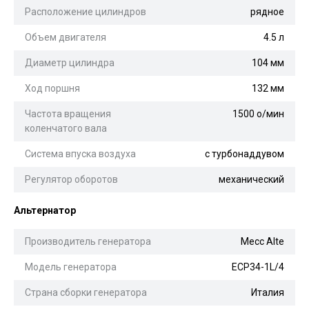
Расположение цилиндров
рядное
Объем двигателя
4.5 л
Диаметр цилиндра
104 мм
Ход поршня
132 мм
Частота вращения
1500 о/мин
коленчатого вала
Система впуска воздуха
с турбонаддувом
Регулятор оборотов
механический
Альтернатор
Производитель генератора
Mecc Alte
Модель генератора
ECP34-1L/4
Страна сборки генератора
Италия