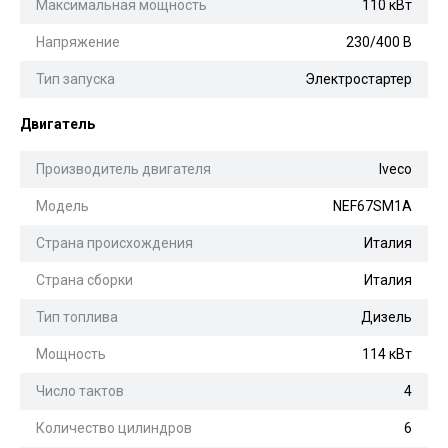
Максимальная мощность
110 кВт
Напряжение
230/400 В
Тип запуска
Электростартер
Двигатель
Производитель двигателя
Iveco
Модель
NEF67SM1A
Страна происхождения
Италия
Страна сборки
Италия
Тип топлива
Дизель
Мощность
114 кВт
Число тактов
4
Количество цилиндров
6