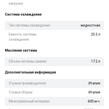
нагрузке
Система охлаждения
Тип системы охлаждения
жидкостная
Емкость системы
25.5 л
охлаждения
Масляная система
Объем системы смазки
17.2 л
Дополнительная информация
Страна производителя
Италия
Страна сборки
Италия
Межсервисный интервал
600 м.ч.