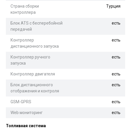
Страна сборки
Турция
контроллера
Блок ATS с бесперебойной
есть
передачей
Контроллер
есть
дистанционного запуска
Контроллер ручного
есть
запуска
Контроллер двигателя
есть
Блок дистанционного
есть
отображения и контроля
GSM-GPRS
есть
Web мониторинг
есть
Топливная система