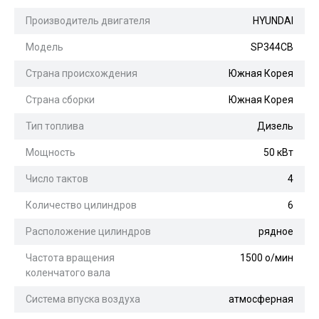
Производитель двигателя
HYUNDAI
Модель
SP344CB
Страна происхождения
Южная Корея
Страна сборки
Южная Корея
Тип топлива
Дизель
Мощность
50 кВт
Число тактов
4
Количество цилиндров
6
Расположение цилиндров
рядное
Частота вращения
1500 о/мин
коленчатого вала
Система впуска воздуха
атмосферная