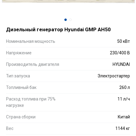
Дизельный генератор Hyundai GMP AH50
Номинальная мощность
50 кВт
Напряжение
230/400 В
Производитель двигателя
HYUNDAI
Тип запуска
Электростартер
Топливный бак
260 л
Расход топлива при 75%
11 л/ч
нагрузке
Страна сборки
Китай
Вес
1144 кг