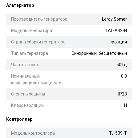
Альтернатор
Производитель генератора
Leroy Somer
Модель генератора
TAL-A42-H
Страна сборки генератора
Франция
Тип альтернатора
Синхронный, бесщеточный
Частота тока
50 Гц
Номинальный
0.8
коэффициент мощности
Степень защиты
IP23
Класс изоляции
H
Контроллер
Модель контроллера
TJ-509-T