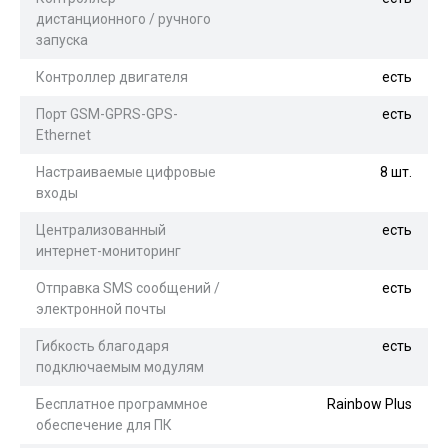
дистанционного / ручного
запуска
Контроллер двигателя
есть
Порт GSM-GPRS-GPS-
есть
Ethernet
Настраиваемые цифровые
8 шт.
входы
Централизованный
есть
интернет-мониторинг
Отправка SMS сообщений /
есть
электронной почты
Гибкость благодаря
есть
подключаемым модулям
Бесплатное программное
Rainbow Plus
обеспечение для ПК