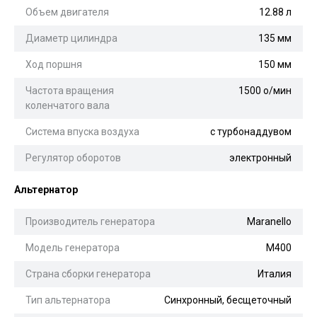
Объем двигателя
12.88 л
Диаметр цилиндра
135 мм
Ход поршня
150 мм
Частота вращения
1500 о/мин
коленчатого вала
Система впуска воздуха
с турбонаддувом
Регулятор оборотов
электронный
Альтернатор
Производитель генератора
Maranello
Модель генератора
M400
Страна сборки генератора
Италия
Тип альтернатора
Синхронный, бесщеточный