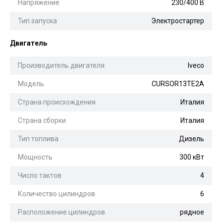
Напряжение
230/400 В
Тип запуска
Электростартер
Двигатель
Производитель двигателя
Iveco
Модель
CURSOR13TE2A
Страна происхождения
Италия
Страна сборки
Италия
Тип топлива
Дизель
Мощность
300 кВт
Число тактов
4
Количество цилиндров
6
Расположение цилиндров
рядное