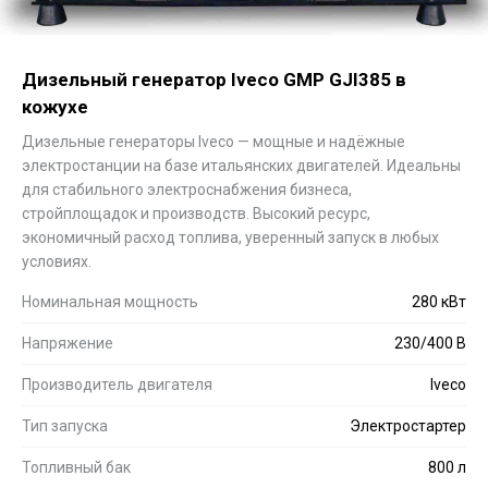
Дизельный генератор Iveco GMP GJI385 в
кожухе
Дизельные генераторы Iveco — мощные и надёжные
электростанции на базе итальянских двигателей. Идеальны
для стабильного электроснабжения бизнеса,
стройплощадок и производств. Высокий ресурс,
экономичный расход топлива, уверенный запуск в любых
условиях.
Номинальная мощность
280 кВт
Напряжение
230/400 В
Производитель двигателя
Iveco
Тип запуска
Электростартер
Топливный бак
800 л