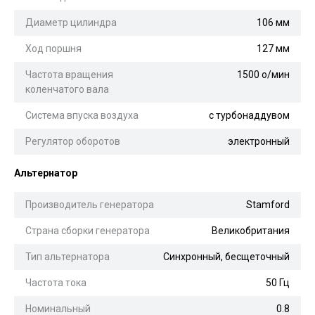
Диаметр цилиндра
106 мм
Ход поршня
127 мм
Частота вращения
1500 о/мин
коленчатого вала
Система впуска воздуха
с турбонаддувом
Регулятор оборотов
электронный
Альтернатор
Производитель генератора
Stamford
Страна сборки генератора
Великобритания
Тип альтернатора
Синхронный, бесщеточный
Частота тока
50 Гц
Номинальный
0.8