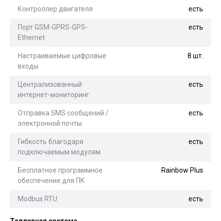
Контроллер двигателя
есть
Порт GSM-GPRS-GPS-
есть
Ethernet
Настраиваемые цифровые
8 шт.
входы
Централизованный
есть
интернет-мониторинг
Отправка SMS сообщений /
есть
электронной почты
Гибкость благодаря
есть
подключаемым модулям
Бесплатное программное
Rainbow Plus
обеспечение для ПК
Modbus RTU
есть
Топливная система