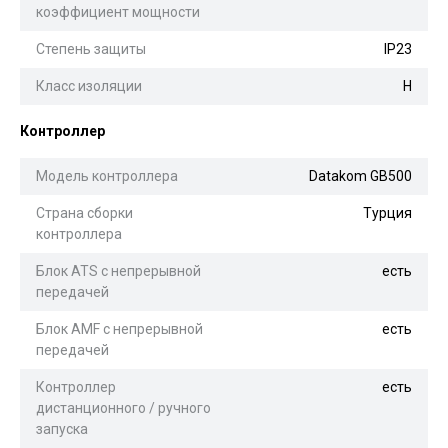
коэффициент мощности
Степень защиты
IP23
Класс изоляции
H
Контроллер
Модель контроллера
Datakom GB500
Страна сборки
Турция
контроллера
Блок ATS с непрерывной
есть
передачей
Блок AMF с непрерывной
есть
передачей
Контроллер
есть
дистанционного / ручного
запуска