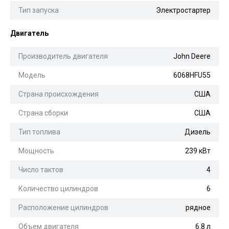
Тип запуска
Электростартер
Двигатель
Производитель двигателя
John Deere
Модель
6068HFU55
Страна происхождения
США
Страна сборки
США
Тип топлива
Дизель
Мощность
239 кВт
Число тактов
4
Количество цилиндров
6
Расположение цилиндров
рядное
Объем двигателя
6.8 л