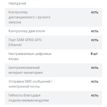
передачей
Контроллер
есть
дистанционного / ручного
запуска
Контроллер двигателя
есть
Порт GSM-GPRS-GPS-
есть
Ethernet
Настраиваемые цифровые
8 шт.
входы
Централизованный
есть
интернет-мониторинг
Отправка SMS сообщений /
есть
электронной почты
Гибкость благодаря
есть
подключаемым модулям