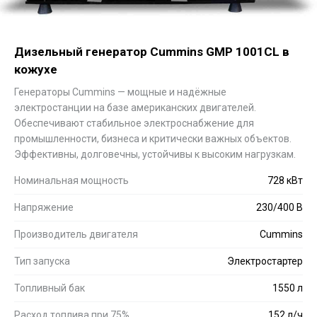
Дизельный генератор Cummins GMP 1001CL в
кожухе
Генераторы Cummins — мощные и надёжные
электростанции на базе американских двигателей.
Обеспечивают стабильное электроснабжение для
промышленности, бизнеса и критически важных объектов.
Эффективны, долговечны, устойчивы к высоким нагрузкам.
Номинальная мощность
728 кВт
Напряжение
230/400 В
Производитель двигателя
Cummins
Тип запуска
Электростартер
Топливный бак
1550 л
Расход топлива при 75%
152 л/ч