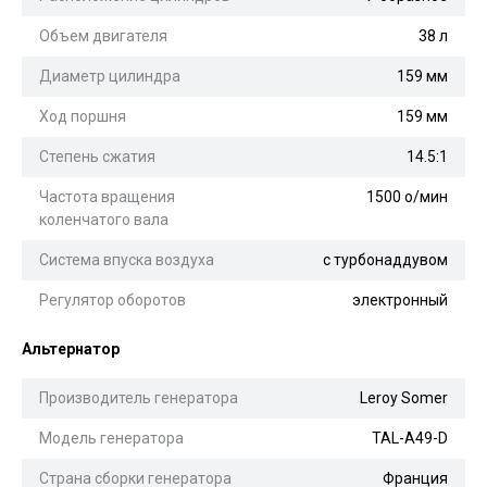
Объем двигателя
38 л
Диаметр цилиндра
159 мм
Ход поршня
159 мм
Степень сжатия
14.5:1
Частота вращения
1500 о/мин
коленчатого вала
Система впуска воздуха
с турбонаддувом
Регулятор оборотов
электронный
Альтернатор
Производитель генератора
Leroy Somer
Модель генератора
TAL-A49-D
Страна сборки генератора
Франция