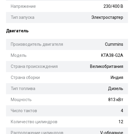
Напряжение
230/400 В
Тип запуска
Электростартер
Двигатель
Производитель двигателя
Cummins
Модель
KTA38-G2A
Страна происхождения
Великобритания
Страна сборки
Индия
Тип топлива
Дизель
Мощность
813 кВт
Число тактов
4
Количество цилиндров
12
Расположение цилиндров
V-образное