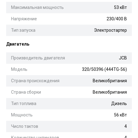
Максимальная мощность
53 кВт
Напряжение
230/400 В
Тип запуска
Электростартер
Двигатель
Производитель двигателя
JCB
Модель
320/50396 (444TG-56)
Страна происхождения
Великобритания
Страна сборки
Великобритания
Тип топлива
Дизель
Мощность
56 кВт
Число тактов
4
Количество цилиндров
4