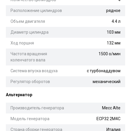
Расположение цилиндров
рядное
Объем двигателя
4.4 л
Диаметр цилиндра
103 мм
Ход поршня
132 мм
Частота вращения
1500 о/мин
коленчатого вала
Система впуска воздуха
с турбонаддувом
Регулятор оборотов
механический
Альтернатор
Производитель генератора
Mecc Alte
Модель генератора
ECP32 2M4С
Страна сборки генератора
Италия