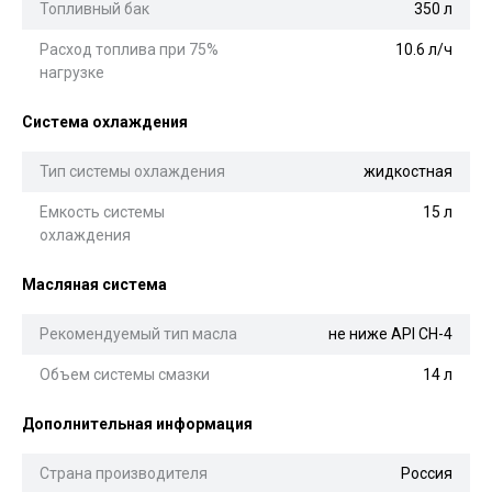
Топливный бак
350 л
Расход топлива при 75%
10.6 л/ч
нагрузке
Система охлаждения
Тип системы охлаждения
жидкостная
Емкость системы
15 л
охлаждения
Масляная система
Рекомендуемый тип масла
не ниже API CH-4
Объем системы смазки
14 л
Дополнительная информация
Страна производителя
Россия