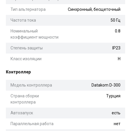
Тип альтернатора
Синхронный, бесщеточный
Частота тока
50 Гц
Номинальный
0.8
коэффициент мощности
Степень защиты
IP23
Класс изоляции
H
Контроллер
Модель контроллера
Datakom D-300
Страна сборки
Турция
контроллера
Автозапуск
есть
Параллельная работа
нет