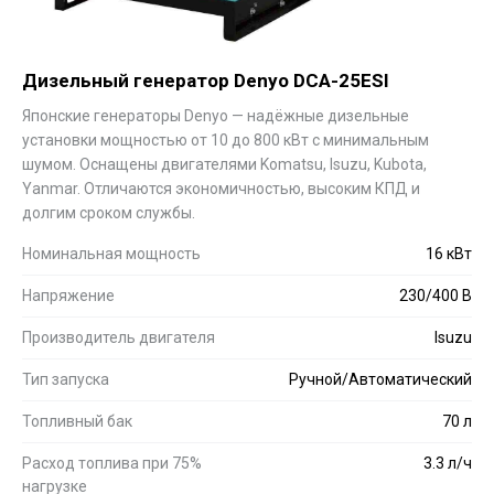
Дизельный генератор Denyo DCA-25ESI
Японские генераторы Denyo — надёжные дизельные
установки мощностью от 10 до 800 кВт с минимальным
шумом. Оснащены двигателями Komatsu, Isuzu, Kubota,
Yanmar. Отличаются экономичностью, высоким КПД и
долгим сроком службы.
Номинальная мощность
16 кВт
Напряжение
230/400 В
Производитель двигателя
Isuzu
Тип запуска
Ручной/Автоматический
Топливный бак
70 л
Расход топлива при 75%
3.3 л/ч
нагрузке