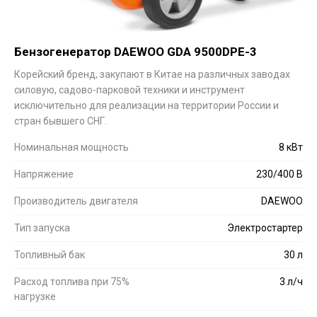
Бензогенератор DAEWOO GDA 9500DPE-3
Корейский бренд, закупают в Китае на различных заводах
силовую, садово-парковой техники и инструмент
исключительно для реализации на территории России и
стран бывшего СНГ.
Номинальная мощность
8 кВт
Напряжение
230/400 В
Производитель двигателя
DAEWOO
Тип запуска
Электростартер
Топливный бак
30 л
Расход топлива при 75%
3 л/ч
нагрузке