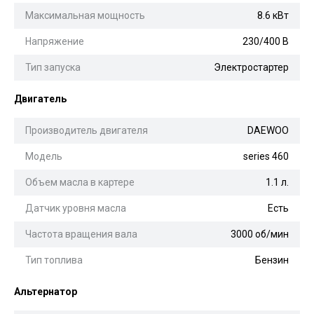
Максимальная мощность
8.6 кВт
Напряжение
230/400 В
Тип запуска
Электростартер
Двигатель
Производитель двигателя
DAEWOO
Модель
series 460
Объем масла в картере
1.1 л.
Датчик уровня масла
Есть
Частота вращения вала
3000 об/мин
Тип топлива
Бензин
Альтернатор