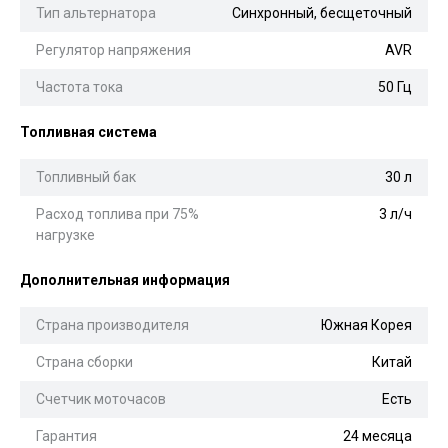
Тип альтернатора
Синхронный, бесщеточный
Регулятор напряжения
AVR
Частота тока
50 Гц
Топливная система
Топливный бак
30 л
Расход топлива при 75%
3 л/ч
нагрузке
Дополнительная информация
Страна производителя
Южная Корея
Страна сборки
Китай
Счетчик моточасов
Есть
Гарантия
24 месяца